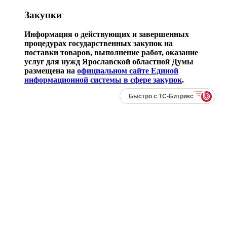
Закупки
Информация о действующих и завершенных
процедурах государственных закупок на
поставки товаров, выполнение работ, оказание
услуг для нужд Ярославской областной Думы
размещена на
официальном сайте Единой
информационной системы в сфере закупок
.
Быстро с 1С-Битрикс