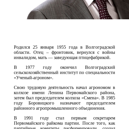
Родился 25 января 1955 года в Волгоградской
области. Отец – фронтовик, вернулся с войны
инвалидом, мать — заведующая птицефабрикой.
В 1977 году окончил Волгоградский
сельскохозяйственный институт по специальности
«Ученый-агроном».
Свою трудовую деятельность начал агрономом в
колхозе имени Ленина Первомайского района,
затем был председателем колхоза «Смена». В 1985
году Боровицкого назначают председателем
районного агропромышленного объединения.
В 1991 году стал первым секретарем
Первомайского райкома партии. После того, как
партийные комитеты расформировали, создал