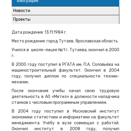
Биография
Новости
Проекты
Дата рождения: 13.11.1984 г.
Место рождения: город Тутаев, Ярославская область
Учился в школе-лицее №1 г. Тутаева, окончил в 2000
г.
В 2000 году поступил в РГАТА им. П.А. Соловьёва на
машиностроительный факультет. Окончил в 2004
году, получил диплом по специальности техник-
механик.
После окончания учебы начал свою трудовую
деятельность в АО «Метиз» в должности наладчика
станков с числовым программным управлением.
В 2004 году поступил в Московский институт
экономики статистики и информатики на факультет
менеджмента. Учёбу в вузе совмещал с работой.
Окончил институт в 2008 году, получил