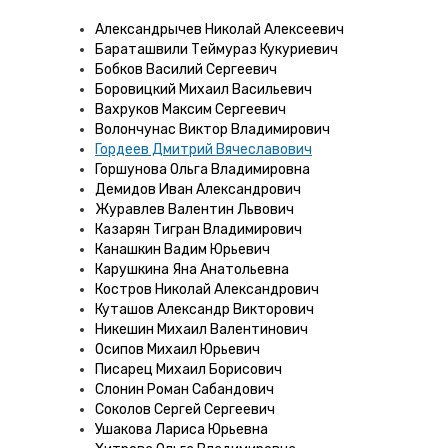
Александрычев Николай Алексеевич
Бараташвили Теймураз Кукуриевич
Бобков Василий Сергеевич
Боровицкий Михаил Васильевич
Вахруков Максим Сергеевич
Волончунас Виктор Владимирович
Гордеев Дмитрий Вячеславович
Горшунова Ольга Владимировна
Демидов Иван Александрович
Журавлев Валентин Львович
Казарян Тигран Владимирович
Канашкин Вадим Юрьевич
Карушкина Яна Анатольевна
Костров Николай Александрович
Куташов Александр Викторович
Никешин Михаил Валентинович
Осипов Михаил Юрьевич
Писарец Михаил Борисович
Слонин Роман Сабандович
Соколов Сергей Сергеевич
Ушакова Лариса Юрьевна