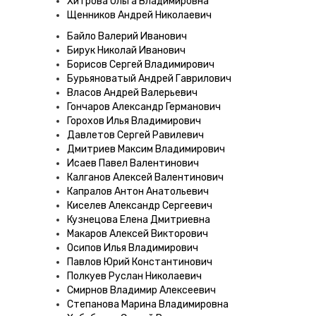
Хитрова Ольга Владимировна
Щенников Андрей Николаевич
Байло Валерий Иванович
Бирук Николай Иванович
Борисов Сергей Владимирович
Бурьяноватый Андрей Гаврилович
Власов Андрей Валерьевич
Гончаров Александр Германович
Горохов Илья Владимирович
Давлетов Сергей Равилевич
Дмитриев Максим Владимирович
Исаев Павел Валентинович
Калганов Алексей Валентинович
Капралов Антон Анатольевич
Киселев Александр Сергеевич
Кузнецова Елена Дмитриевна
Макаров Алексей Викторович
Осипов Илья Владимирович
Павлов Юрий Константинович
Полкуев Руслан Николаевич
Смирнов Владимир Алексеевич
Степанова Марина Владимировна