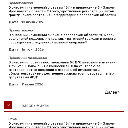
Проект закона
О внесении изменений в статью 16<1> и приложение 3 к Закону
Ярославской области «О государственной регистрации актов
гражданского состояния на территории Ярославской области»
Дата :
18
июня
2026
Проект закона
О внесении изменений в Закон Ярославской области «О мерах
социальной поддержки отдельных категорий граждан в связи с
проведением специальной военной операции»
Дата :
16
июня
2026
Проект постановления
О внесении проекта постановления ЯОД "О внесении изменения
в пункт 18 Положения о комиссии ЯОД по контролю за
достоверностью сведений о доходах, об имуществе и
обязательствах имущественного характера, представляемых
депутатами ЯОД"
Дата :
11
июня
2026
Далее
Правовые акты
Закон
О внесении изменений в статью 16<1> и приложение 3 к Закону
Ярославской области «О государственной регистрации актов