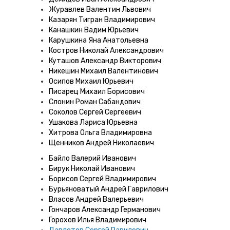
Журавлев Валентин Львович
Казарян Тигран Владимирович
Канашкин Вадим Юрьевич
Карушкина Яна Анатольевна
Костров Николай Александрович
Куташов Александр Викторович
Никешин Михаил Валентинович
Осипов Михаил Юрьевич
Писарец Михаил Борисович
Слонин Роман Сабандович
Соколов Сергей Сергеевич
Ушакова Лариса Юрьевна
Хитрова Ольга Владимировна
Щенников Андрей Николаевич
Байло Валерий Иванович
Бирук Николай Иванович
Борисов Сергей Владимирович
Бурьяноватый Андрей Гаврилович
Власов Андрей Валерьевич
Гончаров Александр Германович
Горохов Илья Владимирович