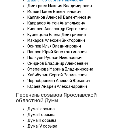
Давлетов Сергей Равилевич
Дмитриев Максим Владимирович
Исаев Павел Валентинович
Калганов Алексей Валентинович
Капралов Антон Анатольевич
Киселев Александр Сергеевич
Кузнецова Елена Дмитриевна
Макаров Алексей Викторович
Осипов Илья Владимирович
Павлов Юрий Константинович
Полкуев Руслан Николаевич
Смирнов Владимир Алексеевич
Степанова Марина Владимировна
Хабибулин Сергей Равильевич
Чернобровкин Алексей Юрьевич
Юдаев Андрей Александрович
Перечень созывов Ярославской
областной Думы
Дума I созыва
Дума II созыва
Дума III созыва
Дума IV созыва