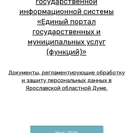
государственной
информационной системы
«Единый портал
государственных и
муниципальных услуг
(функций)»
Д
окументы
, регламентирующие обработку
и защиту персональных данных в
Ярославской областной Думе
.