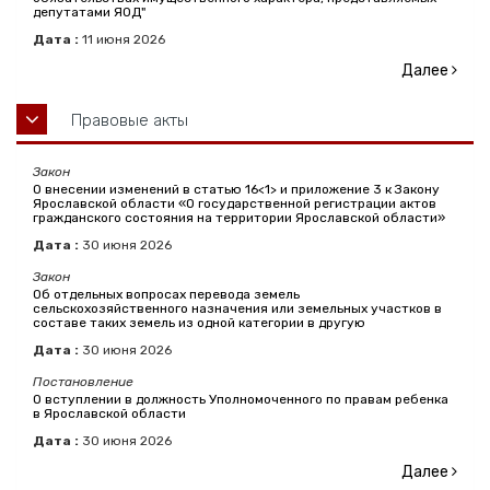
депутатами ЯОД"
Дата :
11
июня
2026
Далее
Правовые акты
Закон
О внесении изменений в статью 16<1> и приложение 3 к Закону
Ярославской области «О государственной регистрации актов
гражданского состояния на территории Ярославской области»
Дата :
30
июня
2026
Закон
Об отдельных вопросах перевода земель
сельскохозяйственного назначения или земельных участков в
составе таких земель из одной категории в другую
Дата :
30
июня
2026
Постановление
О вступлении в должность Уполномоченного по правам ребенка
в Ярославской области
Дата :
30
июня
2026
Далее