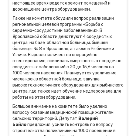
настоящее время ведется ремонт помещений и
дооснащение центра оборудованием.
Также на комитете обсудили вопрос реализации
региональной целевой программы «Борьба с
сердечно-сосудистыми заболеваниями». В
Ярославской области действуют 4 сосудистых
центра: на базе областной больницы, бывшей
больницы № 8 в Ярославле, а также в Рыбинске и
Угличе. Выросло количество операций по
стентированию, снизилась смертность от сердечно-
сосудистых заболеваний с 20 до 15,6 человек на
1000 человек населения. Планируется увеличение
числа коек в областной больнице, закупка
высокотехнологичного оборудования для рыбинского
центра, где также идет обучение медперсонала для
работы на этом оборудовании.
Большое внимание на комитете было уделено
вопросу оказания медицинской помощи жителям
сельских территорий. Депутат
Валерий
Байло
предложил усилить контроль по вопросу
строительства поликлиники на 1000 посещений в