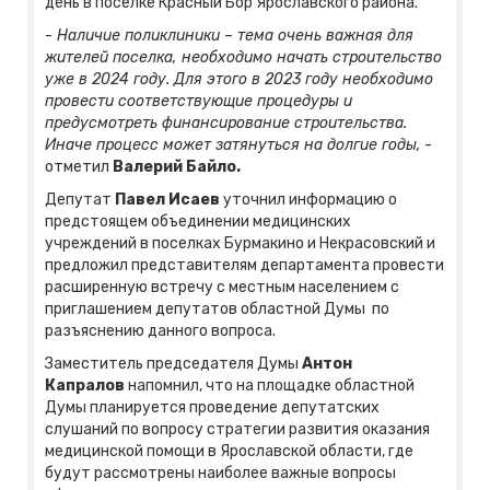
день в поселке Красный Бор Ярославского района.
- Наличие поликлиники – тема очень важная для
жителей поселка, необходимо начать строительство
уже в 2024 году. Для этого в 2023 году необходимо
провести соответствующие процедуры и
предусмотреть финансирование строительства.
Иначе процесс может затянуться на долгие годы,
-
отметил
Валерий Байло.
Депутат
Павел Исаев
уточнил информацию о
предстоящем объединении медицинских
учреждений в поселках Бурмакино и Некрасовский и
предложил представителям департамента провести
расширенную встречу с местным населением с
приглашением депутатов областной Думы по
разъяснению данного вопроса.
Заместитель председателя Думы
Антон
Капралов
напомнил, что на площадке областной
Думы планируется проведение депутатских
слушаний по вопросу стратегии развития оказания
медицинской помощи в Ярославской области, где
будут рассмотрены наиболее важные вопросы