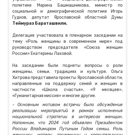
политике Марина Башмашникова, министр по
социальной и демографической политике Игорь
Гудков, депутат Ярославской областной Думы
Теймураз Бараташвили.
Делегация участвовала в пленарном заседании на
тему «Роль женщины в современном мире» под
руководством председателя «Союза женщин
России» Екатерины Лаховой.
На заседании были подняты вопросы о роли
женщины, семьи, традициях и культуре. Ольга
Хитрова представила проекты Ярославской области,
направленные на поддержку семей и женщин в
частности: «Школа счастья», «9 месяцев»,
«Гуманитарная миссия» и многие другие.
-
Основным мотивом встречи было обсуждение
реализации мероприятий в рамках исполнения
национальной стратегии в интересах женщин.
Напомним, что 2024 год объявлен Президентом
России Владимиром Путиным Годом семьи. Роль
женщины, матери, труженицы и хранительницы