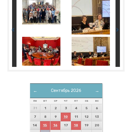
←
Сентябрь 2026
→
ПН
ВТ
СР
ЧТ
ПТ
СБ
ВС
31
1
2
3
4
5
6
7
8
9
10
11
12
13
14
15
16
17
18
19
20