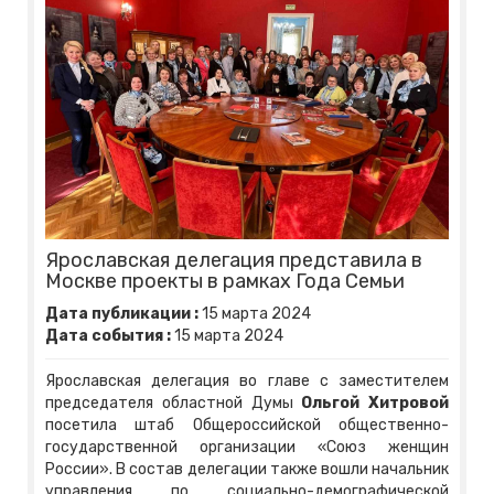
Ярославская делегация представила в
Москве проекты в рамках Года Семьи
Дата публикации :
15
марта
2024
Дата события :
15
марта
2024
Ярославская делегация во главе с заместителем
председателя областной Думы
Ольгой Хитровой
посетила штаб Общероссийской общественно-
государственной организации «Союз женщин
России». В состав делегации также вошли начальник
управления по социально-демографической