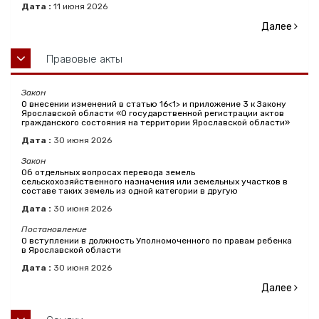
Дата :
11
июня
2026
Далее
Правовые акты
Закон
О внесении изменений в статью 16<1> и приложение 3 к Закону
Ярославской области «О государственной регистрации актов
гражданского состояния на территории Ярославской области»
Дата :
30
июня
2026
Закон
Об отдельных вопросах перевода земель
сельскохозяйственного назначения или земельных участков в
составе таких земель из одной категории в другую
Дата :
30
июня
2026
Постановление
О вступлении в должность Уполномоченного по правам ребенка
в Ярославской области
Дата :
30
июня
2026
Далее