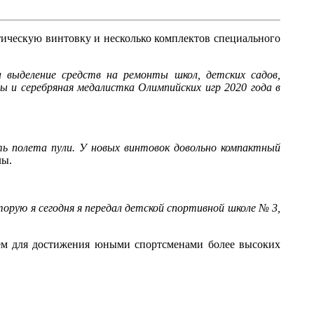
тическую винтовку и несколько комплектов специального
выделение средств на ремонты школ, детских садов,
 и серебряная медалистка Олимпийских игр 2020 года в
ь полета пули. У новых винтовок довольно компактный
лы.
орую я сегодня я передал детской спортивной школе № 3,
ем для достижения юными спортсменами более высоких