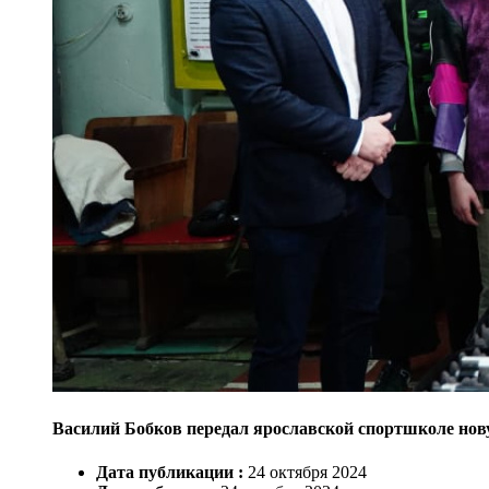
Василий Бобков передал ярославской спортшколе но
Дата публикации :
24
октября
2024