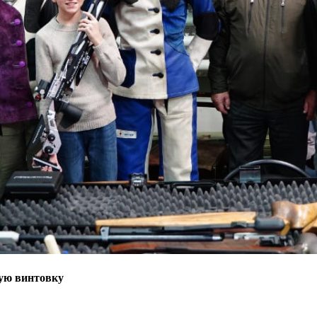
вую винтовку