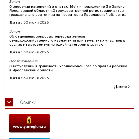
Закон
О внесении изменений в статью 16<1> и приложение 3 к Закону
Ярославской области «О государственной регистрации актов
гражданского состояния на территории Ярославской области»
Дата :
30
июня
2026
Закон
Об отдельных вопросах перевода земель
сельскохозяйственного назначения или земельных участков в
составе таких земель из одной категории в другую
Дата :
30
июня
2026
Постановление
О вступлении в должность Уполномоченного по правам ребенка
в Ярославской области
Дата :
30
июня
2026
Далее
Ссылки