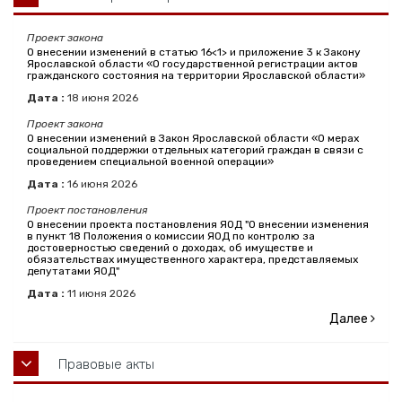
Проект закона
О внесении изменений в статью 16<1> и приложение 3 к Закону
Ярославской области «О государственной регистрации актов
гражданского состояния на территории Ярославской области»
Дата :
18
июня
2026
Проект закона
О внесении изменений в Закон Ярославской области «О мерах
социальной поддержки отдельных категорий граждан в связи с
проведением специальной военной операции»
Дата :
16
июня
2026
Проект постановления
О внесении проекта постановления ЯОД "О внесении изменения
в пункт 18 Положения о комиссии ЯОД по контролю за
достоверностью сведений о доходах, об имуществе и
обязательствах имущественного характера, представляемых
депутатами ЯОД"
Дата :
11
июня
2026
Далее
Правовые акты