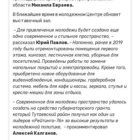
области
Михаила Евраева.
В ближайшее время в молодежном Центре обновят
выставочный зал.
-
Для привлечения молодежи будет создано еще
одно современное и стильное пространство, -
рассказал
Юрий Павлов.
-
Напомню, ранее в 2019
году были отремонтированы помещения первого
этажа, кинозал, лестничная клетка, уборные для
посетителей. Проведены работы по замене
напольных покрытий и электропроводки. Кроме того,
приобретено новое оборудование для
видеонаблюдения, кондиционеры, гардеробная
система, мебель для кафе и кассы, зеркала, стулья и
кресла-мешки для зоны отдыха.
- Современное для молодежи пространство удалось
создать на средства губернаторского гранта,
который Тутаевский район получил как один из
лидеров «Рейтинга-76» за высокие результаты в
молодежной политике,
- прокомментировал
Алексей Калганов.