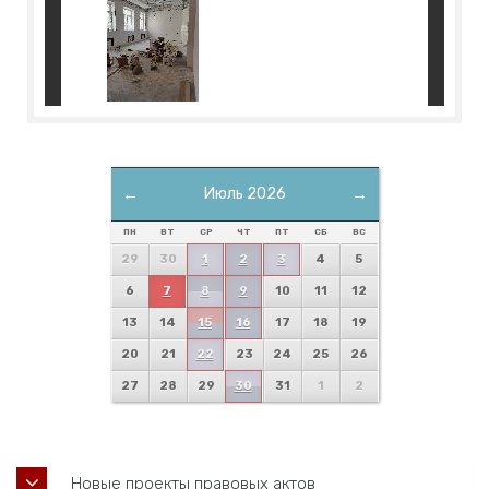
←
Июль 2026
→
ПН
ВТ
СР
ЧТ
ПТ
СБ
ВС
29
30
1
2
3
4
5
6
7
8
9
10
11
12
13
14
15
16
17
18
19
20
21
22
23
24
25
26
27
28
29
30
31
1
2
Новые проекты правовых актов