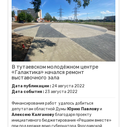
В тутаевском молодёжном центре
«Галактика» начался ремонт
выставочного зала
Дата публикации :
24
августа
2022
Дата события :
23
августа
2022
Финансирования работ удалось добиться
депутатам областной Думы
Юрию Павлову
и
Алексею Калганову
благодаря проекту
инициативного бюджетирования «Решаем вместе»
при поддержке врио губернатора Ярославской