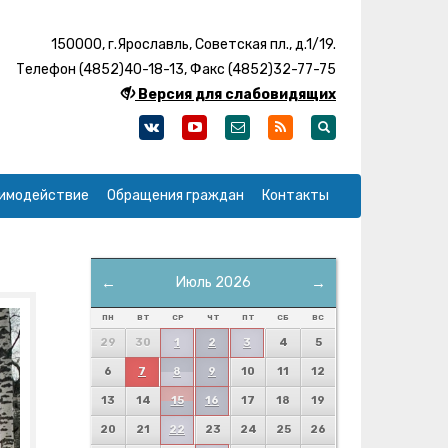
150000, г.Ярославль, Советская пл., д.1/19.
Телефон (4852)40-18-13, Факс (4852)32-77-75
Версия для слабовидящих
имодействие
Обращения граждан
Контакты
←
Июль 2026
→
ПН
ВТ
СР
ЧТ
ПТ
СБ
ВС
29
30
1
2
3
4
5
6
7
8
9
10
11
12
13
14
15
16
17
18
19
20
21
22
23
24
25
26