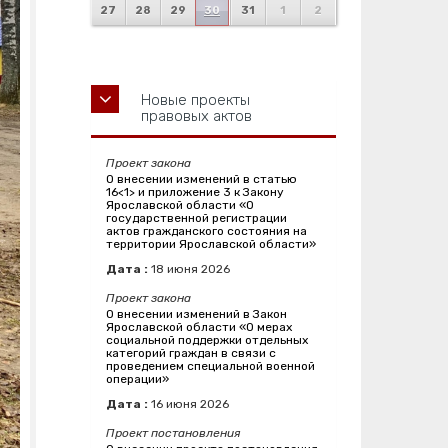
27
28
29
30
31
1
2
Новые проекты
правовых актов
Проект закона
О внесении изменений в статью
16<1> и приложение 3 к Закону
Ярославской области «О
государственной регистрации
актов гражданского состояния на
территории Ярославской области»
Дата :
18
июня
2026
Проект закона
О внесении изменений в Закон
Ярославской области «О мерах
социальной поддержки отдельных
категорий граждан в связи с
проведением специальной военной
операции»
Дата :
16
июня
2026
Проект постановления