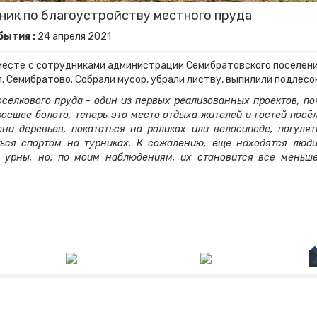
ник по благоустройству местного пруда
бытия :
24
апреля
2021
есте с сотрудниками администрации Семибратовского поселени
. Семибратово. Собрали мусор, убрали листву, выпилили подлесок
оселкового пруда - один из первых реализованных проектов, по
росшее болото, теперь это место отдыха жителей и гостей посёл
ни деревьев, покататься на роликах или велосипеде, погулят
ься спортом на турниках. К сожалению, еще находятся люди
о урны, но, по моим наблюдениям, их становится все меньш