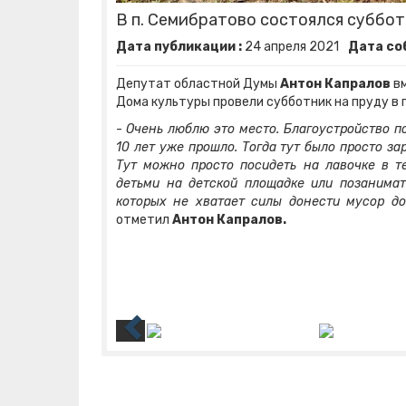
В п. Семибратово состоялся суббот
Дата публикации :
24
апреля
2021
Дата со
Депутат областной Думы
Антон Капралов
вм
Дома культуры провели субботник на пруду в п
-
Очень люблю это место. Благоустройство п
10 лет уже прошло. Тогда тут было просто за
Тут можно просто посидеть на лавочке в те
детьми на детской площадке или позанимат
которых не хватает силы донести мусор д
отметил
Антон Капралов.