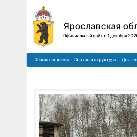
Ярославская об
Официальный сайт с 1 декабря 202
Общие сведения
Состав и структура
Деятел