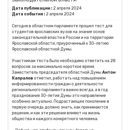
Дата публикации :
2
апреля
2024
Дата события :
2
апреля
2024
Сегодня в областном парламенте прошел тест для
студентов ярославских вузов на знание основ
законодательной власти в России и на территории
Ярославской области, приуроченный к 30-летию
Ярославской областной Думы.
Участникам теста было необходимо ответить на 28
вопросов за максимально короткое время.
Заместитель председателя областной Думы
Антон
Капралов
отметил, работать над повышением
информированности граждан о деятельности
регионального парламента важно всегда, а в год
празднования 30-летия Думы это направление
особенно актуально. Подрастающее поколение в
первую очередь должно знать, как принимаются
решения, и как эти решения влияют на жизнь
общества и каждого конкретного человека.