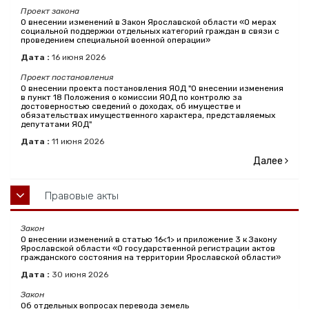
Проект закона
О внесении изменений в Закон Ярославской области «О мерах
социальной поддержки отдельных категорий граждан в связи с
проведением специальной военной операции»
Дата :
16
июня
2026
Проект постановления
О внесении проекта постановления ЯОД "О внесении изменения
в пункт 18 Положения о комиссии ЯОД по контролю за
достоверностью сведений о доходах, об имуществе и
обязательствах имущественного характера, представляемых
депутатами ЯОД"
Дата :
11
июня
2026
Далее
Правовые акты
Закон
О внесении изменений в статью 16<1> и приложение 3 к Закону
Ярославской области «О государственной регистрации актов
гражданского состояния на территории Ярославской области»
Дата :
30
июня
2026
Закон
Об отдельных вопросах перевода земель