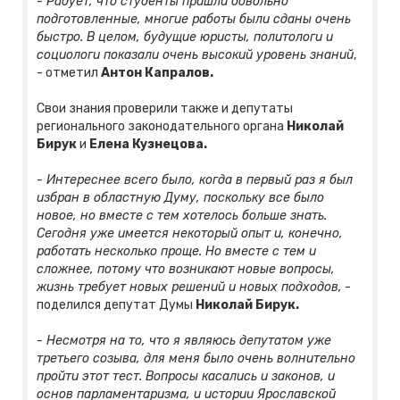
- Радует, что студенты пришли довольно
подготовленные, многие работы были сданы очень
быстро. В целом, будущие юристы, политологи и
социологи показали очень высокий уровень знаний
,
- отметил
Антон Капралов.
Свои знания проверили также и депутаты
регионального законодательного органа
Николай
Бирук
и
Елена Кузнецова.
- Интереснее всего было, когда в первый раз я был
избран в областную Думу, поскольку все было
новое, но вместе с тем хотелось больше знать.
Сегодня уже имеется некоторый опыт и, конечно,
работать несколько проще. Но вместе с тем и
сложнее, потому что возникают новые вопросы,
жизнь требует новых решений и новых подходов,
-
поделился депутат Думы
Николай Бирук.
- Несмотря на то, что я являюсь депутатом уже
третьего созыва, для меня было очень волнительно
пройти этот тест. Вопросы касались и законов, и
основ парламентаризма, и истории Ярославской