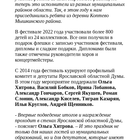
теперь это исполнители из разных муниципальных
районов области. Так, в этом году к нам
присоединились ребята из деревни Коптево
Мышкинского района.
В фестивале 2022 года участвовали более 800
детей из 24 коллективов. Все они получили в
подарок флешки с записью участников фестиваля,
дипломы и сладкие подарки. Дипломами были
также отмечены руководители хоров и
концертмейстеры.
С 2014 года фестиваль курируют профильный
комитет и депутаты Ярославской областной Думы.
В этом году мероприятие поддержали
Ольга
Хитрова
,
Василий Бобков, Ирина Лобанова,
Александр Гончаров, Сергей Якушев, Роман
Слонин, Александр Киселев, Тигран Казарян,
Илья Круглов, Андрей Щенников.
- Впервые подведение итогов и награждение
проходит в стенах Ярославской областной Думы
,
- поясняет
Ольга Хитрова
.
– И это праздник не
только для наших гостей из муниципальных
образований, но и для депутатов, которые имеют