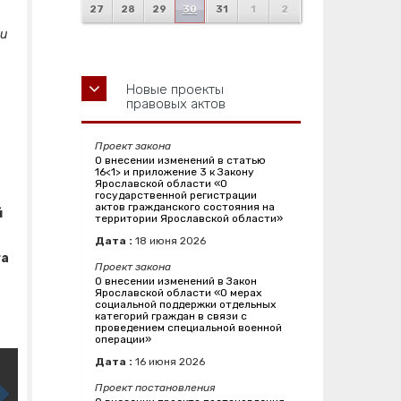
27
28
29
30
31
1
2
ли
Новые проекты
правовых актов
Проект закона
О внесении изменений в статью
16<1> и приложение 3 к Закону
Ярославской области «О
государственной регистрации
актов гражданского состояния на
й
территории Ярославской области»
Дата :
18
июня
2026
га
Проект закона
О внесении изменений в Закон
Ярославской области «О мерах
социальной поддержки отдельных
категорий граждан в связи с
проведением специальной военной
операции»
Дата :
16
июня
2026
Проект постановления