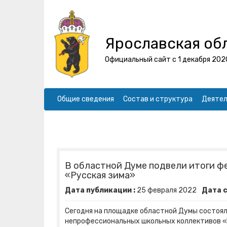
Ярославская об
Официальный сайт с 1 декабря 202
Общие сведения
Состав и структура
Деятел
В областной Думе подвели итоги ф
«Русская зима»
Дата публикации :
25
февраля
2022
Дата с
Сегодня на площадке областной Думы состоял
непрофессиональных школьных коллективов «Р