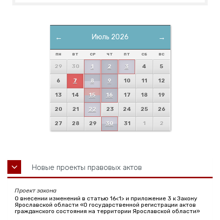
←
Июль 2026
→
ПН
ВТ
СР
ЧТ
ПТ
СБ
ВС
29
30
1
2
3
4
5
6
7
8
9
10
11
12
13
14
15
16
17
18
19
20
21
22
23
24
25
26
27
28
29
30
31
1
2
Новые проекты правовых актов
Проект закона
О внесении изменений в статью 16<1> и приложение 3 к Закону
Ярославской области «О государственной регистрации актов
гражданского состояния на территории Ярославской области»