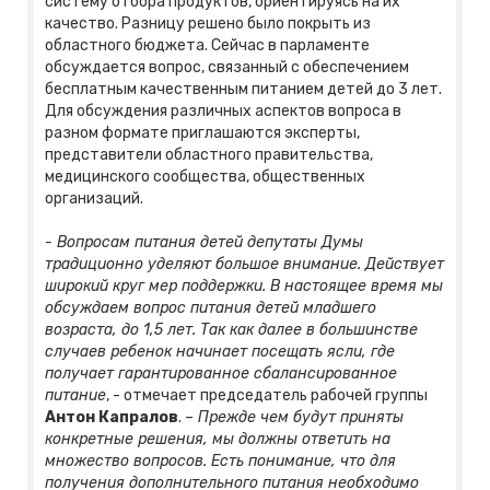
систему отбора продуктов, ориентируясь на их
качество. Разницу решено было покрыть из
областного бюджета. Сейчас в парламенте
обсуждается вопрос, связанный с обеспечением
бесплатным качественным питанием детей до 3 лет.
Для обсуждения различных аспектов вопроса в
разном формате приглашаются эксперты,
представители областного правительства,
медицинского сообщества, общественных
организаций.
- Вопросам питания детей депутаты Думы
традиционно уделяют большое внимание. Действует
широкий круг мер поддержки. В настоящее время мы
обсуждаем вопрос питания детей младшего
возраста, до 1,5 лет. Так как далее в большинстве
случаев ребенок начинает посещать ясли, где
получает гарантированное сбалансированное
питание
, - отмечает председатель рабочей группы
Антон Капралов
.
– Прежде чем будут приняты
конкретные решения, мы должны ответить на
множество вопросов. Есть понимание, что для
получения дополнительного питания необходимо