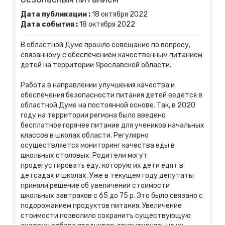
Дата публикации :
18
октября
2022
Дата события :
18
октября
2022
В областной Думе прошло совещание по вопросу,
связанному с обеспечением качественным питанием
детей на территории Ярославской области.
Работа в направлении улучшения качества и
обеспечения безопасности питания детей ведется в
областной Думе на постоянной основе. Так, в 2020
году на территории региона было введено
бесплатное горячее питание для учеников начальных
классов в школах области. Регулярно
осуществляется мониторинг качества еды в
школьных столовых. Родители могут
продегустировать еду, которую их дети едят в
детсадах и школах. Уже в текущем году депутаты
приняли решение об увеличении стоимости
школьных завтраков с 65 до 75 р. Это было связано с
подорожанием продуктов питания. Увеличение
стоимости позволило сохранить существующую