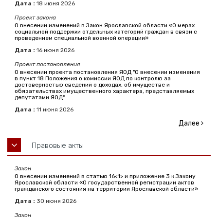
Дата :
18
июня
2026
Проект закона
О внесении изменений в Закон Ярославской области «О мерах
социальной поддержки отдельных категорий граждан в связи с
проведением специальной военной операции»
Дата :
16
июня
2026
Проект постановления
О внесении проекта постановления ЯОД "О внесении изменения
в пункт 18 Положения о комиссии ЯОД по контролю за
достоверностью сведений о доходах, об имуществе и
обязательствах имущественного характера, представляемых
депутатами ЯОД"
Дата :
11
июня
2026
Далее
Правовые акты
Закон
О внесении изменений в статью 16<1> и приложение 3 к Закону
Ярославской области «О государственной регистрации актов
гражданского состояния на территории Ярославской области»
Дата :
30
июня
2026
Закон