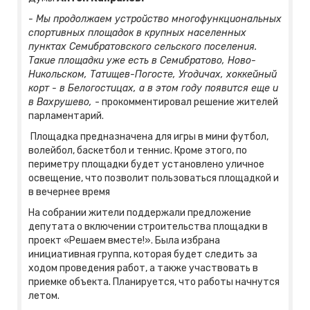
- Мы продолжаем устройство многофункциональных
спортивных площадок в крупных населенных
пунктах Семибратовского сельского поселения.
Такие площадки уже есть в Семибратово, Ново-
Никольском, Татищев-Погосте, Угодичах, хоккейный
корт - в Белогостицах, а в этом году появится еще и
в Вахрушево,
- прокомментировал решение жителей
парламентарий.
Площадка предназначена для игры в мини футбол,
волейбол, баскетбол и теннис. Кроме этого, по
периметру площадки будет установлено уличное
освещение, что позволит пользоваться площадкой и
в вечернее время
На собрании жители поддержали предложение
депутата о включении строительства площадки в
проект «Решаем вместе!». Была избрана
инициативная группа, которая будет следить за
ходом проведения работ, а также участвовать в
приемке объекта. Планируется, что работы начнутся
летом.