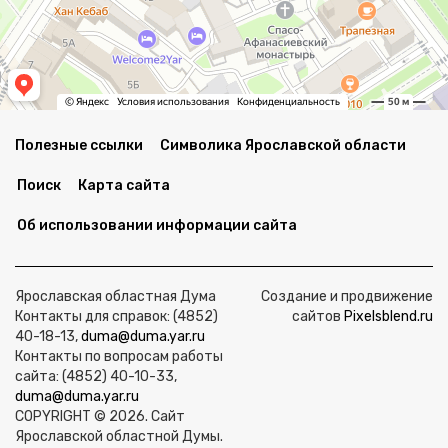
Полезные ссылки
Символика Ярославской области
Поиск
Карта сайта
Об использовании информации сайта
Ярославская областная Дума
Создание и продвижение
Контакты для справок: (4852)
сайтов
Pixelsblend.ru
40-18-13,
duma@duma.yar.ru
Контакты по вопросам работы
сайта: (4852) 40-10-33,
duma@duma.yar.ru
COPYRIGHT © 2026. Сайт
Ярославской областной Думы.