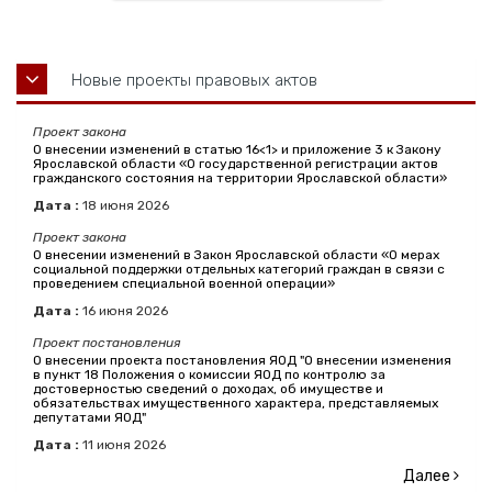
Новые проекты правовых актов
Проект закона
О внесении изменений в статью 16<1> и приложение 3 к Закону
Ярославской области «О государственной регистрации актов
гражданского состояния на территории Ярославской области»
Дата :
18
июня
2026
Проект закона
О внесении изменений в Закон Ярославской области «О мерах
социальной поддержки отдельных категорий граждан в связи с
проведением специальной военной операции»
Дата :
16
июня
2026
Проект постановления
О внесении проекта постановления ЯОД "О внесении изменения
в пункт 18 Положения о комиссии ЯОД по контролю за
достоверностью сведений о доходах, об имуществе и
обязательствах имущественного характера, представляемых
депутатами ЯОД"
Дата :
11
июня
2026
Далее