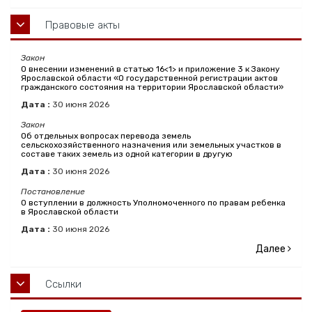
Правовые акты
Закон
О внесении изменений в статью 16<1> и приложение 3 к Закону
Ярославской области «О государственной регистрации актов
гражданского состояния на территории Ярославской области»
Дата :
30
июня
2026
Закон
Об отдельных вопросах перевода земель
сельскохозяйственного назначения или земельных участков в
составе таких земель из одной категории в другую
Дата :
30
июня
2026
Постановление
О вступлении в должность Уполномоченного по правам ребенка
в Ярославской области
Дата :
30
июня
2026
Далее
Ссылки