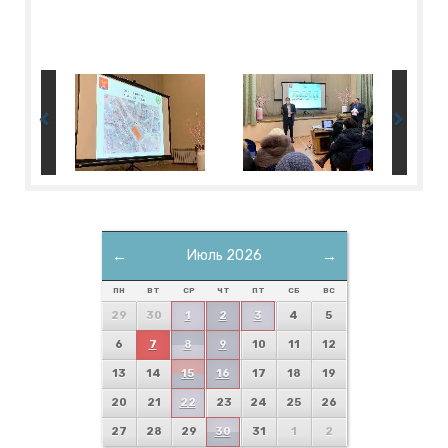
←
Июль 2026
→
ПН
ВТ
СР
ЧТ
ПТ
СБ
ВС
29
30
1
2
3
4
5
6
7
8
9
10
11
12
13
14
15
16
17
18
19
20
21
22
23
24
25
26
27
28
29
30
31
1
2