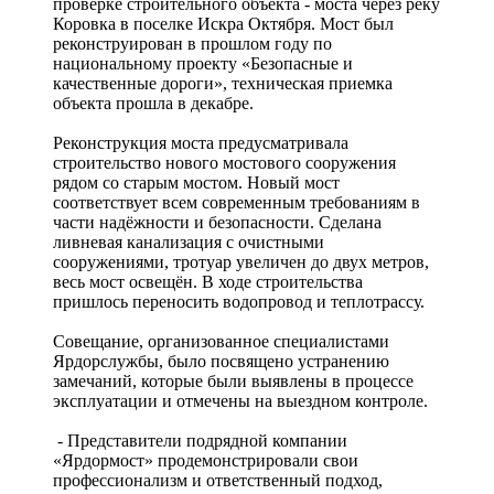
проверке строительного объекта - моста через реку
Коровка в поселке Искра Октября. Мост был
реконструирован в прошлом году по
национальному проекту «Безопасные и
качественные дороги», техническая приемка
объекта прошла в декабре.
Реконструкция моста предусматривала
строительство нового мостового сооружения
рядом со старым мостом. Новый мост
соответствует всем современным требованиям в
части надёжности и безопасности. Сделана
ливневая канализация с очистными
сооружениями, тротуар увеличен до двух метров,
весь мост освещён. В ходе строительства
пришлось переносить водопровод и теплотрассу.
Совещание, организованное специалистами
Ярдорслужбы, было посвящено устранению
замечаний, которые были выявлены в процессе
эксплуатации и отмечены на выездном контроле.
- Представители подрядной компании
«Ярдормост» продемонстрировали свои
профессионализм и ответственный подход,