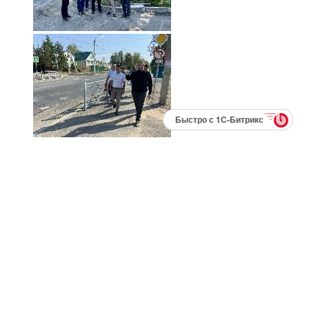
Быстро с 1С-Битрикс