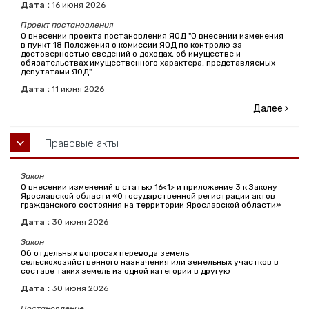
Дата :
16
июня
2026
Проект постановления
О внесении проекта постановления ЯОД "О внесении изменения
в пункт 18 Положения о комиссии ЯОД по контролю за
достоверностью сведений о доходах, об имуществе и
обязательствах имущественного характера, представляемых
депутатами ЯОД"
Дата :
11
июня
2026
Далее
Правовые акты
Закон
О внесении изменений в статью 16<1> и приложение 3 к Закону
Ярославской области «О государственной регистрации актов
гражданского состояния на территории Ярославской области»
Дата :
30
июня
2026
Закон
Об отдельных вопросах перевода земель
сельскохозяйственного назначения или земельных участков в
составе таких земель из одной категории в другую
Дата :
30
июня
2026
Постановление