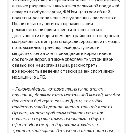
течение двух лет в первичном звене госучреждений,
а также разрешить заниматься розничной продажей
лекарств амбулаториям, ФАПам, центрам общей
практики, расположенным в удаленных поселениях.
Правительству региона парламентарии
рекомендовали принять меры по повышению
доступности скорой помощи в районах, по созданию
межрайонных центров специализированной помощи,
по повышению транспортной доступности
медобъектов за счет приведения в нормативное
состояние дорог, а также обеспечить устойчивой
связью все медорганизации, рассмотреть
возможность введения ставок врачей спортивной
медицины в ЦРБ.
- Рекомендации, которые приняты по итогам
слушаний, должны стать настольной книгой, как для
депутатов будущего созыва Думы, так и для
представителей органов исполнительной власти.
Причем, многие проблемы здравоохранения
связаны с нерешенными вопросами в других
сферах. Например, в дорожном хозяйстве,
транспортной сфере. Отсюда возникают вопросы