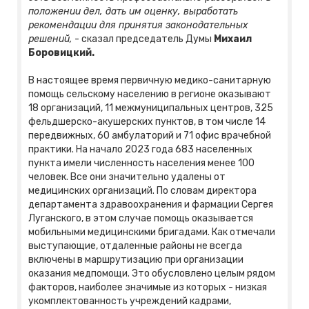
положении дел, дать им оценку, выработать
рекомендации для принятия законодательных
решений,
- сказал председатель Думы
Михаил
Боровицкий.
В настоящее время первичную медико-санитарную
помощь сельскому населению в регионе оказывают
18 организаций, 11 межмуниципальных центров, 325
фельдшерско-акушерских пунктов, в том числе 14
передвижных, 60 амбулаторий и 71 офис врачебной
практики. На начало 2023 года 683 населенных
пункта имели численность населения менее 100
человек. Все они значительно удалены от
медицинских организаций. По словам директора
департамента здравоохранения и фармации Сергея
Луганского, в этом случае помощь оказывается
мобильными медицинскими бригадами. Как отмечали
выступающие, отдаленные районы не всегда
включены в маршрутизацию при организации
оказания медпомощи. Это обусловлено целым рядом
факторов, наиболее значимые из которых - низкая
укомплектованность учреждений кадрами,