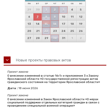
ПН
ВТ
СР
ЧТ
ПТ
СБ
ВС
29
30
1
2
3
4
5
6
7
8
9
10
11
12
13
14
15
16
17
18
19
20
21
22
23
24
25
26
27
28
29
30
31
1
2
Новые проекты правовых актов
Проект закона
О внесении изменений в статью 16<1> и приложение 3 к Закону
Ярославской области «О государственной регистрации актов
гражданского состояния на территории Ярославской области»
Дата :
18
июня
2026
Проект закона
О внесении изменений в Закон Ярославской области «О мерах
социальной поддержки отдельных категорий граждан в связи с
проведением специальной военной операции»