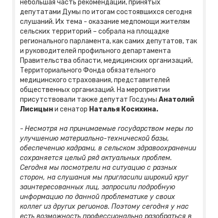
небольшая часть рекомендаций, принятых
депутатами Думы по итогам состоявшихся сегодня
слушаний. Их тема - оказание медпомощи жителям
сельских территорий – собрала на площадке
регионального парламента, как самих депутатов, так
и руководителей профильного департамента
Правительства области, медицинских организаций,
Территориального Фонда обязательного
медицинского страхования, представителей
общественных организаций. На мероприятии
присутствовали также депутат Госдумы
Анатолий
Лисицын
и сенатор
Наталья Косихина.
-
Несмотря на принимаемые государством меры по
улучшению материально-технической базы,
обеспечению кадрами, в сельском здравоохранении
сохраняется целый ряд актуальных проблем.
Сегодня мы посмотрели на ситуацию с разных
сторон, на слушания мы пригласили широкий круг
заинтересованных лиц, запросили подробную
информацию по данной проблематике у своих
коллег из других регионов. Поэтому сегодня у нас
есть возможность профессионально разобраться в