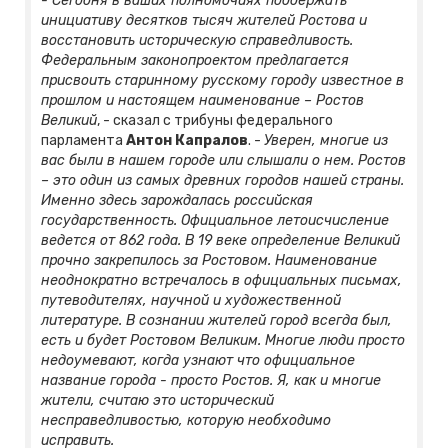
- Сегодня в ваших полномочиях поддержать
инициативу десятков тысяч жителей Ростова и
восстановить историческую справедливость.
Федеральным законопроектом предлагается
присвоить старинному русскому городу известное в
прошлом и настоящем наименование – Ростов
Великий
, - сказал с трибуны федерального
парламента
Антон Капралов
. -
Уверен, многие из
вас были в нашем городе или слышали о нем. Ростов
– это один из самых древних городов нашей страны.
Именно здесь зарождалась российская
государственность. Официальное летоисчисление
ведется от 862 года. В 19 веке определение Великий
прочно закрепилось за Ростовом. Наименование
неоднократно встречалось в официальных письмах,
путеводителях, научной и художественной
литературе. В сознании жителей город всегда был,
есть и будет Ростовом Великим. Многие люди просто
недоумевают, когда узнают что официальное
название города - просто Ростов. Я, как и многие
жители, считаю это исторический
несправедливостью, которую необходимо
исправить.