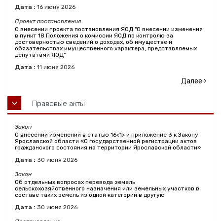
Дата :
16
июня
2026
Проект постановления
О внесении проекта постановления ЯОД "О внесении изменения
в пункт 18 Положения о комиссии ЯОД по контролю за
достоверностью сведений о доходах, об имуществе и
обязательствах имущественного характера, представляемых
депутатами ЯОД"
Дата :
11
июня
2026
Далее
Правовые акты
Закон
О внесении изменений в статью 16<1> и приложение 3 к Закону
Ярославской области «О государственной регистрации актов
гражданского состояния на территории Ярославской области»
Дата :
30
июня
2026
Закон
Об отдельных вопросах перевода земель
сельскохозяйственного назначения или земельных участков в
составе таких земель из одной категории в другую
Дата :
30
июня
2026