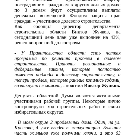
пострадавшим гражданам в других жилых домах;
по 3 домам будут осуществлены выплаты
денежных возмещений Фондом защиты прав
граждан – участников долевого строительства.
Как сообщил директор департамента
строительства области Виктор Жучков, на
сегодняшний день план уже выполнен на 43%,
решен вопрос по 6 долгостроям.
-
У Правительства области есть четкая
программа по решению проблем в долевом
строительстве. Приняты региональные и
федеральные законы, которые полностью
поменяли подходы к долевому строительству, и
теперь проблем, которые раньше копились годами,
возникнуть не может
, - пояснил
Виктор Жучков.
Депутаты областной Думы являются активными
участниками рабочей группы. Некоторые лично
контролируют ход строительных работ в своих
избирательных округах.
-
В моем округе 2 проблемных дома. Один, на ул.
Крылова, 4 уже введен в эксплуатацию. Большая
часть жильцов уже получили ключи, а это 63