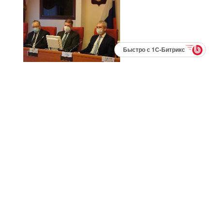
Быстро с 1С-Битрикс