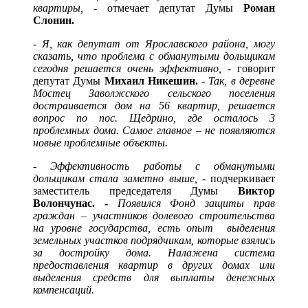
квартиры,
- отмечает депутат Думы
Роман
Слонин.
-
Я, как депутат от Ярославского района, могу
сказать, что проблема с обманутыми дольщикам
сегодня решается очень эффективно,
- говорит
депутат Думы
Михаил Никешин.
-
Так, в деревне
Мостец Заволжского сельского поселения
достраивается дом на 56 квартир, решается
вопрос по пос. Щедрино, где осталось 3
проблемных дома. Самое главное – не появляются
новые проблемные объекты.
-
Эффективность работы с обманутыми
дольщикам стала заметно выше,
- подчеркивает
заместитель председателя Думы
Виктор
Волончунас. -
Появился Фонд защиты прав
граждан – участников долевого строительства
на уровне государства, есть опыт выделения
земельных участков подрядчикам, которые взялись
за достройку дома. Налажена система
предоставления квартир в других домах или
выделения средств для выплаты денежных
компенсаций.