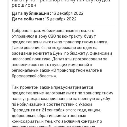
расширен
Дата публикации :
13
декабря
2022
Дата события :
13
декабря
2022
Добровольцам, мобилизованным и тем, кто
отправился в зону СВО по контракту, будут
предоставлены льготы по транспортному налогу.
Такое решение было поддержано сегодня на
заседании комитета Думы по бюджету, финансам и
налоговой политике. Депутаты проголосовали за
внесение соответствующих изменений в
региональный закон «О транспортном налоге в
Ярославской области».
Так, проектом закона предусматривается
предоставление налоговых льгот по транспортному
налогу гражданам, призванным на военную службу
по мобилизации в соответствии с Указом
Президента от 21 сентября этого года, лицам,
добровольно обратившимся в военные
комиссариаты, и тем, кто заключил контракт о