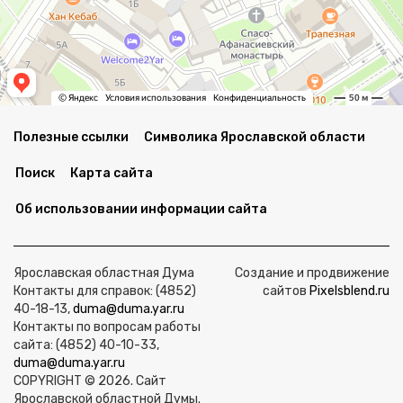
Полезные ссылки
Символика Ярославской области
Поиск
Карта сайта
Об использовании информации сайта
Ярославская областная Дума
Создание и продвижение
Контакты для справок: (4852)
сайтов
Pixelsblend.ru
40-18-13,
duma@duma.yar.ru
Контакты по вопросам работы
сайта: (4852) 40-10-33,
duma@duma.yar.ru
COPYRIGHT © 2026. Сайт
Ярославской областной Думы.