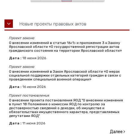
Новые проекты правовых актов
Проект закона
О внесении изменений в статью 16<1> и приложение 3 к Закону
Ярославской области «О государственной регистрации актов
гражданского состояния на территории Ярославской области»
Дата :
18
июня
2026
Проект закона
О внесении изменений в Закон Ярославской области «О мерах
социальной поддержки отдельных категорий граждан в связи с
проведением специальной военной операции»
Дата :
16
июня
2026
Проект постановления
О внесении проекта постановления ЯОД "О внесении изменения
в пункт 18 Положения о комиссии ЯОД по контролю за
достоверностью сведений о доходах, об имуществе и
обязательствах имущественного характера, представляемых
депутатами ЯОД"
Дата :
11
июня
2026
Далее