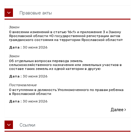
Правовые акты
Закон
О внесении изменений в статью 16<1> и приложение 3 к Закону
Ярославской области «О государственной регистрации актов
гражданского состояния на территории Ярославской области»
Дата :
30
июня
2026
Закон
Об отдельных вопросах перевода земель
сельскохозяйственного назначения или земельных участков в
составе таких земель из одной категории в другую
Дата :
30
июня
2026
Постановление
О вступлении в должность Уполномоченного по правам ребенка
в Ярославской области
Дата :
30
июня
2026
Далее
Ссылки