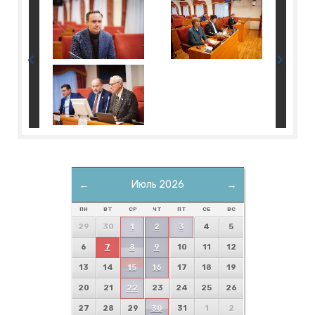
←
Июль 2026
→
ПН
ВТ
СР
ЧТ
ПТ
СБ
ВС
29
30
1
2
3
4
5
6
7
8
9
10
11
12
13
14
15
16
17
18
19
20
21
22
23
24
25
26
27
28
29
30
31
1
2