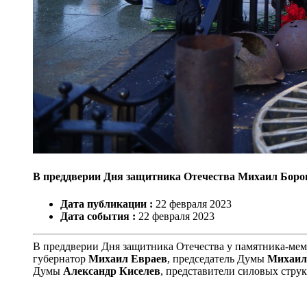
В преддверии Дня защитника Отечества Михаил Боро
Дата публикации :
22
февраля
2023
Дата события :
22
февраля
2023
В преддверии Дня защитника Отечества у памятника-мем
губернатор
Михаил Евраев
, председатель Думы
Михаил
Думы
Александр Киселев
, представители силовых струк