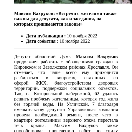
Максим Вахруков: «Встречи с жителями также
важны для депутата, как и заседания, на
которых принимаются законы»
Дата публикации :
10
ноября
2022
Дата события :
10
ноября
2022
Депутат областной Думы
Максим Вахруков
продолжает работать с обращениями граждан в
Кировском и Заволжском районах Ярославля. Он
отмечает, что чаще всего ему приходится
разбираться в вопросах, связанных со
сферой ЖКХ, благоустройством дворовых
территорий, поддержкой социальных объектов.
Так, на Которосльной набережной, 62 удалось
решить проблему жительницы, которая год жила
без горячей воды. На Угличской, 7 благодаря
вмешательству депутата Управляющая компания
провела необходимый ремонт, после чего в
квартире жительницы верхнего этажа перестала
течь крыша. Максим Вахруков также
способствовал проведению работ по спилу