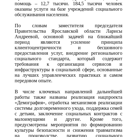
помощь – 12,7 тысячи. 184,5 тысячи человек
оказаны услуги на базе учреждений социального
обслуживания населения.
По словам заместителя председателя
Правительства Ярославской области Ларисы
Андреевой, основной задачей на ближайший
период являются усиление принципа
клиентоцентричности и бесшовного
предоставления услуг, внедрение регионального
социального стандарта, который содержит
требования к организации сервисов и
инфраструктуры в социальной сфере, основанные
на лучших управленческих практиках и самом
передовом опыте.
В числе ключевых направлений дальнейшей
работы также названы реализация нацпроекта
«Демография», отработка механизмов реализации
системы долговременного ухода, поддержка семей
с детьми, заключение социальных контрактов с
малоимущими и другие. Кроме того,
предусмотрены мероприятия по формированию
культуры безопасности и снижения травматизма
на производстве, развитию социального