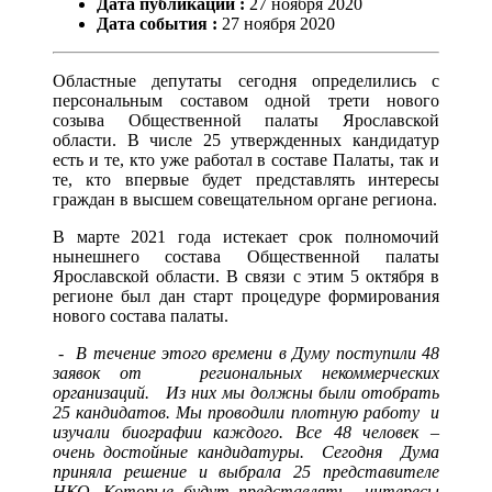
Дата публикации :
27
ноября
2020
Дата события :
27
ноября
2020
Областные депутаты сегодня определились с
персональным составом одной трети нового
созыва Общественной палаты Ярославской
области. В числе 25 утвержденных кандидатур
есть и те, кто уже работал в составе Палаты, так и
те, кто впервые будет представлять интересы
граждан в высшем совещательном органе региона.
В марте 2021 года истекает срок полномочий
нынешнего состава Общественной палаты
Ярославской области. В связи с этим 5 октября в
регионе был дан старт процедуре формирования
нового состава палаты.
-
В течение этого времени в Думу поступили 48
заявок от региональных некоммерческих
организаций. Из них мы должны были отобрать
25 кандидатов. Мы проводили плотную работу и
изучали биографии каждого. Все 48 человек –
очень достойные кандидатуры. Сегодня Дума
приняла решение и выбрала 25 представителе
НКО. Которые будут представлять интересы