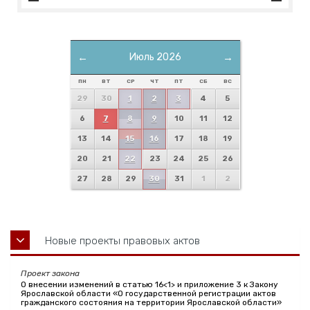
←
Июль 2026
→
ПН
ВТ
СР
ЧТ
ПТ
СБ
ВС
29
30
1
2
3
4
5
6
7
8
9
10
11
12
13
14
15
16
17
18
19
20
21
22
23
24
25
26
27
28
29
30
31
1
2
Новые проекты правовых актов
Проект закона
О внесении изменений в статью 16<1> и приложение 3 к Закону
Ярославской области «О государственной регистрации актов
гражданского состояния на территории Ярославской области»