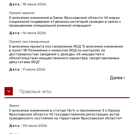
Дата :
18
июня
2026
Проект закона
О внесении изменений в Закон Ярославской области «О мерах
социальной поддержки отдельных категорий граждан в связи с
проведением специальной военной операции»
Дата :
16
июня
2026
Проект постановления
О внесении проекта постановления ЯОД "О внесении изменения
в пункт 18 Положения о комиссии ЯОД по контролю за
достоверностью сведений о доходах, об имуществе и
обязательствах имущественного характера, представляемых
депутатами ЯОД"
Дата :
11
июня
2026
Далее
Правовые акты
Закон
О внесении изменений в статью 16<1> и приложение 3 к Закону
Ярославской области «О государственной регистрации актов
гражданского состояния на территории Ярославской области»
Дата :
30
июня
2026