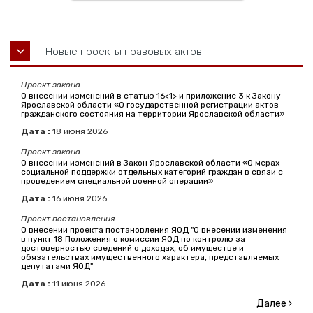
Новые проекты правовых актов
Проект закона
О внесении изменений в статью 16<1> и приложение 3 к Закону
Ярославской области «О государственной регистрации актов
гражданского состояния на территории Ярославской области»
Дата :
18
июня
2026
Проект закона
О внесении изменений в Закон Ярославской области «О мерах
социальной поддержки отдельных категорий граждан в связи с
проведением специальной военной операции»
Дата :
16
июня
2026
Проект постановления
О внесении проекта постановления ЯОД "О внесении изменения
в пункт 18 Положения о комиссии ЯОД по контролю за
достоверностью сведений о доходах, об имуществе и
обязательствах имущественного характера, представляемых
депутатами ЯОД"
Дата :
11
июня
2026
Далее