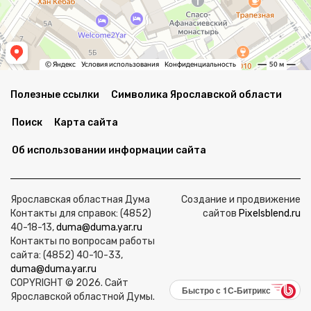
Полезные ссылки
Символика Ярославской области
Поиск
Карта сайта
Об использовании информации сайта
Ярославская областная Дума
Создание и продвижение
Контакты для справок: (4852)
сайтов
Pixelsblend.ru
40-18-13,
duma@duma.yar.ru
Контакты по вопросам работы
сайта: (4852) 40-10-33,
duma@duma.yar.ru
COPYRIGHT © 2026. Сайт
Быстро с 1С-Битрикс
Ярославской областной Думы.