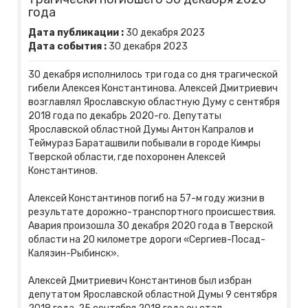
года
Дата публикации :
30
декабря
2023
Дата события :
30
декабря
2023
30 декабря исполнилось три года со дня трагической
гибели Алексея Константинова. Алексей Дмитриевич
возглавлял Ярославскую областную Думу с сентября
2018 года по декабрь 2020-го. Депутаты
Ярославской областной Думы Антон Капралов и
Теймураз Бараташвили побывали в городе Кимры
Тверской области, где похоронен Алексей
Константинов.
Алексей Константинов погиб на 57-м году жизни в
результате дорожно-транспортного происшествия.
Авария произошла 30 декабря 2020 года в Тверской
области на 20 километре дороги «Сергиев-Посад-
Калязин-Рыбинск».
Алексей Дмитриевич Константинов был избран
депутатом Ярославской областной Думы 9 сентября