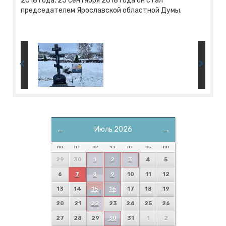
2018 года, 25 сентября 2018 года он стал
председателем Ярославской областной Думы.
←
Июль 2026
→
ПН
ВТ
СР
ЧТ
ПТ
СБ
ВС
29
30
1
2
3
4
5
6
7
8
9
10
11
12
13
14
15
16
17
18
19
20
21
22
23
24
25
26
27
28
29
30
31
1
2