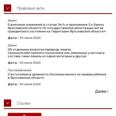
Правовые акты
Закон
О внесении изменений в статью 16<1> и приложение 3 к Закону
Ярославской области «О государственной регистрации актов
гражданского состояния на территории Ярославской области»
Дата :
30
июня
2026
Закон
Об отдельных вопросах перевода земель
сельскохозяйственного назначения или земельных участков в
составе таких земель из одной категории в другую
Дата :
30
июня
2026
Постановление
О вступлении в должность Уполномоченного по правам ребенка
в Ярославской области
Дата :
30
июня
2026
Далее
Ссылки