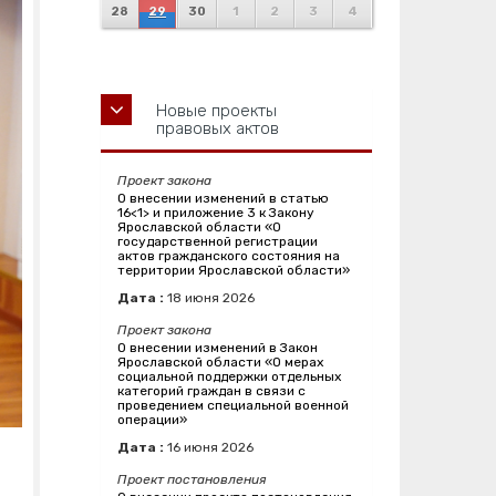
28
29
30
1
2
3
4
Новые проекты
правовых актов
Проект закона
О внесении изменений в статью
16<1> и приложение 3 к Закону
Ярославской области «О
государственной регистрации
актов гражданского состояния на
территории Ярославской области»
Дата :
18
июня
2026
Проект закона
О внесении изменений в Закон
Ярославской области «О мерах
социальной поддержки отдельных
категорий граждан в связи с
проведением специальной военной
операции»
Дата :
16
июня
2026
Проект постановления