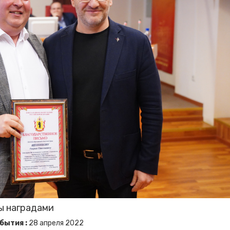
ы наградами
бытия :
28
апреля
2022