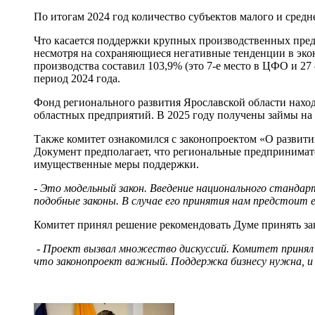
По итогам 2024 год количество субъектов малого и сред
Что касается поддержки крупных производственных пред
несмотря на сохраняющиеся негативные тенденции в экон
производства составил 103,9% (это 7-е место в ЦФО и 2
период 2024 года.
Фонд регионального развития Ярославской области нахо
областных предприятий. В 2025 году получены займы на 
Также комитет ознакомился с законопроектом «О развити
Документ предполагает, что региональные предпринимате
имущественные меры поддержки.
- Это модельный закон. Введение национального стандар
подобные законы. В случае его принятия нам предстоит
Комитет принял решение рекомендовать Думе принять зак
- Проект вызвал множество дискуссий. Комитет принял 
что законопроект важный. Поддержка бизнесу нужна, и 