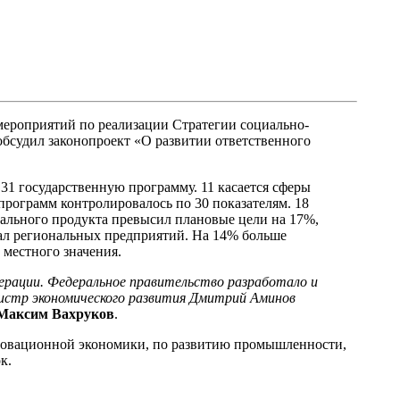
ероприятий по реализации Стратегии социально-
обсудил законопроект «О развитии ответственного
з 31 государственную программу. 11 касается сферы
программ контролировалось по 30 показателям. 18
ального продукта превысил плановые цели на 17%,
тал региональных предприятий. На 14% больше
 местного значения.
дерации. Федеральное правительство разработало и
нистр экономического развития Дмитрий Аминов
Максим Вахруков
.
нновационной экономики, по развитию промышленности,
к.