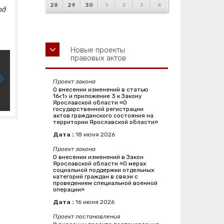
28
29
30
1
2
3
4
од
Новые проекты
правовых актов
Проект закона
О внесении изменений в статью
16<1> и приложение 3 к Закону
Ярославской области «О
государственной регистрации
актов гражданского состояния на
территории Ярославской области»
Дата :
18
июня
2026
Проект закона
О внесении изменений в Закон
Ярославской области «О мерах
социальной поддержки отдельных
категорий граждан в связи с
проведением специальной военной
операции»
Дата :
16
июня
2026
Проект постановления