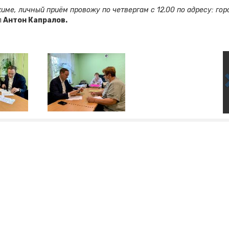
ме, личный приём провожу по четвергам с 12.00 по адресу: гор
л
Антон Капралов.