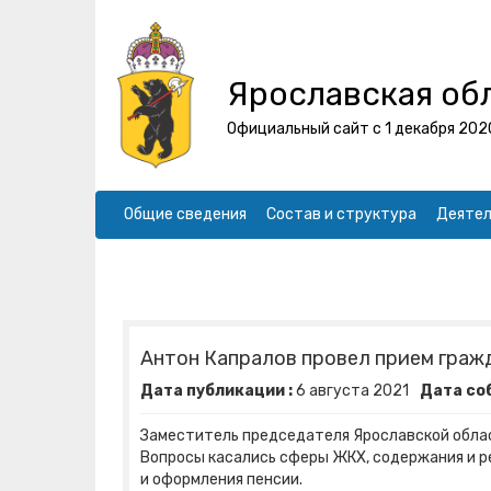
Ярославская об
Официальный сайт с 1 декабря 202
Общие сведения
Состав и структура
Деятел
Антон Капралов провел прием граж
Дата публикации :
6
августа
2021
Дата со
Заместитель председателя Ярославской обл
Вопросы касались сферы ЖКХ, содержания и р
и оформления пенсии.