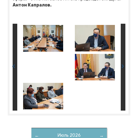
Антон Капралов.
←
Июль 2026
→