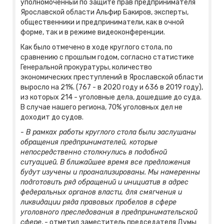
уполномоченный по защите прав предпринимателя
Ярославской области Альфир Бакиров, эксперты,
общественники и предприниматели, как в очной
форме, так и в режиме видеоконференции.
Как было отмечено в ходе круглого стола, по
сравнению с прошлым годом, согласно статистике
Генеральной прокуратуры, количество
экономических преступлений в Ярославской области
выросло на 21%. (767 - в 2020 году и 636 в 2019 году),
из которых 214 - уголовные дела, дошедшие до суда.
В случае нашего региона, 70% уголовных дел не
доходит до судов.
- В рамках работы круглого стола были заслушаны
обращения предпринимателей, которые
непосредственно столкнулись в подобной
ситуацией. В ближайшее время все предложения
будут изучены и проанализированы. Мы намеренны
подготовить ряд обращений и инициатив в адрес
федеральных органов власти, для смягчения и
ликвидации ряда правовых пробелов в сфере
уголовного преследования в предпринимательской
сфере
, - отметил заместитель председателя Думы