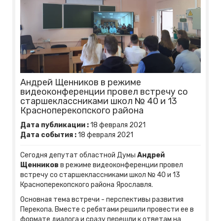
Андрей Щенников в режиме
видеоконференции провел встречу со
старшеклассниками школ № 40 и 13
Красноперекопского района
Дата публикации :
18
февраля
2021
Дата события :
18
февраля
2021
Сегодня депутат областной Думы
Андрей
Щенников
в режиме видеоконференции провел
встречу со старшеклассниками школ № 40 и 13
Красноперекопского района Ярославля.
Основная тема встречи - перспективы развития
Перекопа. Вместе с ребятами решили провести ее в
формате диалога и сразу перешли к ответам на