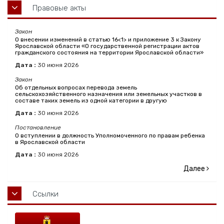
Правовые акты
Закон
О внесении изменений в статью 16<1> и приложение 3 к Закону
Ярославской области «О государственной регистрации актов
гражданского состояния на территории Ярославской области»
Дата :
30
июня
2026
Закон
Об отдельных вопросах перевода земель
сельскохозяйственного назначения или земельных участков в
составе таких земель из одной категории в другую
Дата :
30
июня
2026
Постановление
О вступлении в должность Уполномоченного по правам ребенка
в Ярославской области
Дата :
30
июня
2026
Далее
Ссылки