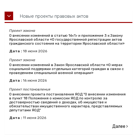
Новые проекты правовых актов
Проект закона
О внесении изменений в статью 16<1> и приложение 3 к Закону
Ярославской области «О государственной регистрации актов
гражданского состояния на территории Ярославской области»
Дата :
18
июня
2026
Проект закона
О внесении изменений в Закон Ярославской области «О мерах
социальной поддержки отдельных категорий граждан в связи с
проведением специальной военной операции»
Дата :
16
июня
2026
Проект постановления
О внесении проекта постановления ЯОД "О внесении изменения
в пункт 18 Положения о комиссии ЯОД по контролю за
достоверностью сведений о доходах, об имуществе и
обязательствах имущественного характера, представляемых
депутатами ЯОД"
Дата :
11
июня
2026
Далее