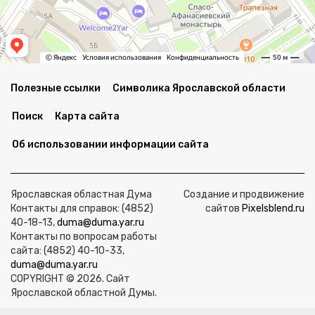
Полезные ссылки
Символика Ярославской области
Поиск
Карта сайта
Об использовании информации сайта
Ярославская областная Дума
Создание и продвижение
Контакты для справок: (4852)
сайтов
Pixelsblend.ru
40-18-13,
duma@duma.yar.ru
Контакты по вопросам работы
сайта: (4852) 40-10-33,
duma@duma.yar.ru
COPYRIGHT © 2026. Сайт
Ярославской областной Думы.