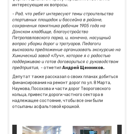
интересующие их вопросы.
-
Рад, что ребят интересуют темы строительства
спортивных площадок и бассейна в районе,
сохранения памятника рабочим 1905 года на
Донском кладбище, благоустройство
Петропавловского парка, и, конечно, насущный
вопрос уборки дорог и тротуаров. Педагоги
высказали предложение организовать экскурсию на
Химический завод «Луч», которое я с радостью
поддерживаю и готов договориться с руководством
предприятия,
- отметил
Андрей Щенников.
Депутат также рассказал о своих планах добиться
финансирования на ремонт дорог по ул. 8 Марта,
Наумова, Посохова и части дорог Твороговского
кольца, привести дороги частного сектора в
надлежащее состояние, чтобы все они были
отсыпаны асфальтовой крошкой.