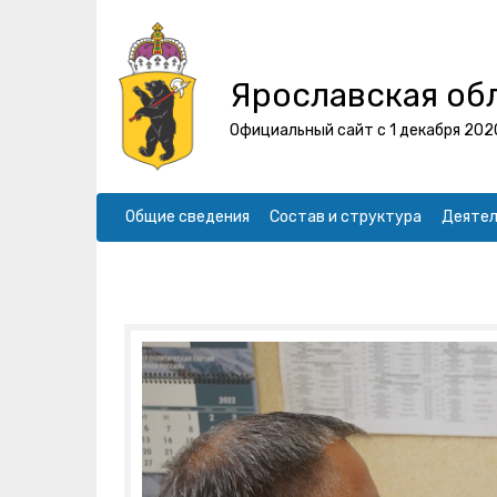
Ярославская об
Официальный сайт с 1 декабря 202
Общие сведения
Состав и структура
Деятел