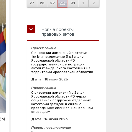
27
28
29
30
31
1
2
Новые проекты
правовых актов
Проект закона
О внесении изменений в статью
16<1> и приложение 3 к Закону
Ярославской области «О
государственной регистрации
актов гражданского состояния на
территории Ярославской области»
Дата :
18
июня
2026
Проект закона
О внесении изменений в Закон
Ярославской области «О мерах
социальной поддержки отдельных
категорий граждан в связи с
проведением специальной военной
операции»
ем
Дата :
16
июня
2026
Проект постановления