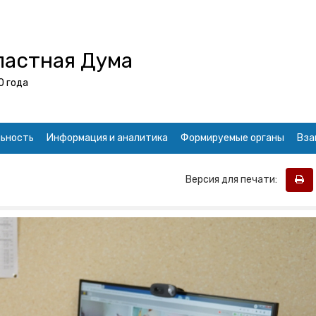
ластная Дума
0 года
ьность
Информация и аналитика
Формируемые органы
Вза
Версия для печати: