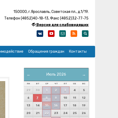
150000, г.Ярославль, Советская пл., д.1/19.
Телефон (4852)40-18-13, Факс (4852)32-77-75
Версия для слабовидящих
имодействие
Обращения граждан
Контакты
←
Июль 2026
→
ПН
ВТ
СР
ЧТ
ПТ
СБ
ВС
29
30
1
2
3
4
5
6
7
8
9
10
11
12
13
14
15
16
17
18
19
20
21
22
23
24
25
26