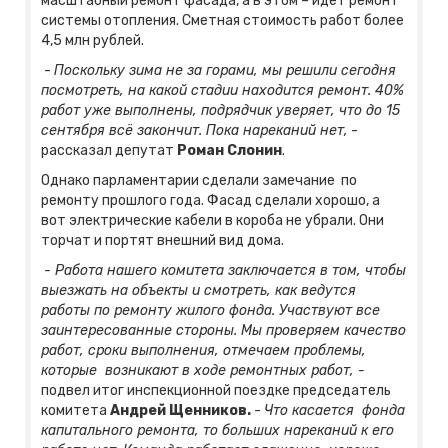
масштабный ремонт фасада, а в этом – идет ремонт
системы отопления. Сметная стоимость работ более
4,5 млн рублей.
-
Поскольку зима не за горами, мы решили сегодня
посмотреть, на какой стадии находится ремонт. 40%
работ уже выполнены, подрядчик уверяет, что до 15
сентября всё закончит. Пока нареканий нет,
-
рассказал депутат
Роман Слонин
.
Однако парламентарии сделали замечание по
ремонту прошлого года. Фасад сделали хорошо, а
вот электрические кабели в короба не убрали. Они
торчат и портят внешний вид дома.
- Работа нашего комитета заключается в том, чтобы
выезжать на объекты и смотреть, как ведутся
работы по ремонту жилого фонда. Участвуют все
заинтересованные стороны. Мы проверяем качество
работ, сроки выполнения, отмечаем проблемы,
которые возникают в ходе ремонтных работ, -
подвел итог инспекционной поездке председатель
комитета
Андрей Щенников.
-
Что касается фонда
капитального ремонта, то больших нареканий к его