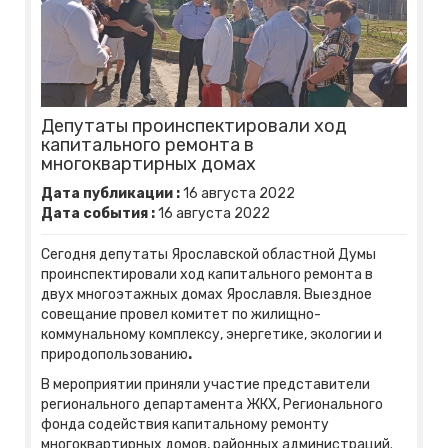
Депутаты проинспектировали ход
капитального ремонта в
многоквартирных домах
Дата публикации :
16
августа
2022
Дата события :
16
августа
2022
Сегодня депутаты Ярославской областной Думы
проинспектировали ход капитального ремонта в
двух многоэтажных домах Ярославля. Выездное
совещание провел комитет по жилищно-
коммунальному комплексу, энергетике, экологии и
природопользованию
.
В мероприятии приняли участие представители
регионального департамента ЖКХ, Регионального
фонда содействия капитальному ремонту
многоквартирных домов, районных администраций.