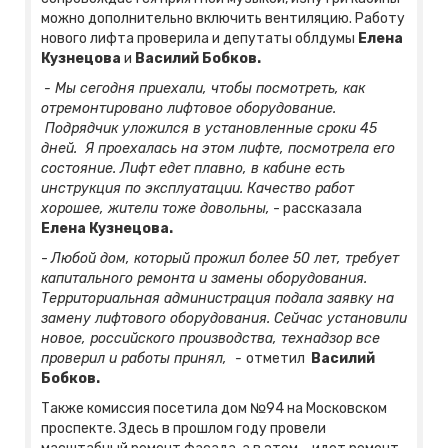
можно дополнительно включить вентиляцию. Работу
нового лифта проверила и депутаты облдумы
Елена
Кузнецова
и
Василий Бобков.
- Мы сегодня приехали, чтобы посмотреть, как
отремонтировано лифтовое оборудование.
Подрядчик уложился в установленные сроки 45
дней. Я проехалась на этом лифте, посмотрела его
состояние. Лифт едет плавно, в кабине есть
инструкция по эксплуатации. Качество работ
хорошее, жители тоже довольны,
- рассказала
Елена Кузнецова.
-
Любой дом, который прожил более 50 лет, требует
капитального ремонта и замены оборудования.
Территориальная администрация подала заявку на
замену лифтового оборудования. Сейчас установили
новое, российского производства, технадзор все
проверил и работы принял, -
отметил
Василий
Бобков.
Также комиссия посетила дом №94 на Московском
проспекте. Здесь в прошлом году провели