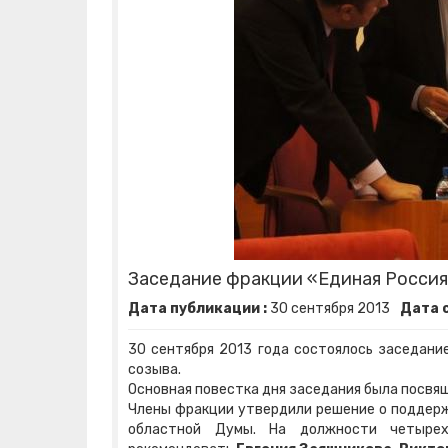
Заседание фракции «Единая Росси
Дата публикации :
30
сентября
2013
Дата 
30 сентября 2013 года состоялось заседани
созыва.
Основная повестка дня заседания была посвя
Члены фракции утвердили решение о поддер
областной Думы. На должности четыре