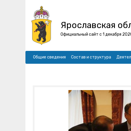
Ярославская об
Официальный сайт с 1 декабря 202
Общие сведения
Состав и структура
Деятел