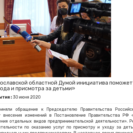
рославской областной Думой инициатива поможет
хода и присмотра за детьми»
тия :
30
июня
2020
иняли обращение к Председателю Правительства Российс
 внесения изменений в Постановление Правительства РФ 
ния отдельных видов предпринимательской деятельности». Р
тельности по оказанию услуг по присмотру и уходу за деть