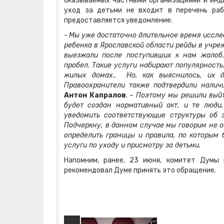
оказываемых частными организациями и инд
уход за детьми не входит в перечень ра
предоставляется уведомление.
-
Мы уже достаточно длительное время иссле
ребенка в Ярославской области рейды в учреж
выезжали после поступивших к нам жалоб.
пробел. Такие услуги набирают популярность
жилых домах.. Но, как выяснилось, их д
Правоохранители также подтвердили налич
Антон Капралов
. –
Поэтому мы решили выйт
будет создан нормативный акт, и те люди
уведомить соответствующие структуры об 
Подчеркну, в данном случае мы говорим не о
определить границы и правила, по которым 
услуги по уходу и присмотру за детьми.
Напомним, ранее, 23 июня, комитет Думы 
рекомендовал Думе принять это обращение.