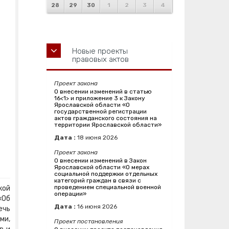
28
29
30
1
2
3
4
Новые проекты
правовых актов
Проект закона
О внесении изменений в статью
16<1> и приложение 3 к Закону
Ярославской области «О
государственной регистрации
актов гражданского состояния на
территории Ярославской области»
Дата :
18
июня
2026
Проект закона
О внесении изменений в Закон
Ярославской области «О мерах
социальной поддержки отдельных
категорий граждан в связи с
проведением специальной военной
кой
операции»
«Об
Дата :
16
июня
2026
ечь
ми,
Проект постановления