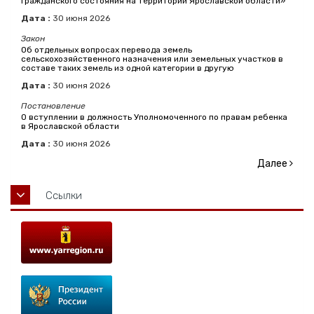
гражданского состояния на территории Ярославской области»
Дата :
30
июня
2026
Закон
Об отдельных вопросах перевода земель
сельскохозяйственного назначения или земельных участков в
составе таких земель из одной категории в другую
Дата :
30
июня
2026
Постановление
О вступлении в должность Уполномоченного по правам ребенка
в Ярославской области
Дата :
30
июня
2026
Далее
Ссылки