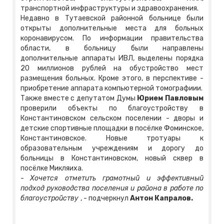
транспортной инфраструктуры и здравоохранения.
Недавно в Тутаевской районной больнице были
открыты дополнительные места для больных
коронавирусом. По информации правительства
области, в больницу были направлены
дополнительные аппараты ИВЛ, выделены порядка
20 миллионов рублей на обустройство мест
размещения больных. Кроме этого, в перспективе -
приобретение аппарата компьютерной томографиии.
Также вместе с депутатом Думы
Юрием Павловым
проверили объекты по благоустройству в
Константиновском сельском поселении - дворы и
детские спортивные площадки в посёлке Фоминское,
Константиновское. Новые тротуары к
образовательным учреждениям и дорогу до
больницы в Константиновском, новый сквер в
посёлке Микляиха.
-
Хочется отметить грамотный и эффективный
подход
руководства поселения и района
в работе по
благоустройству
, - подчеркнул
Антон Капралов.