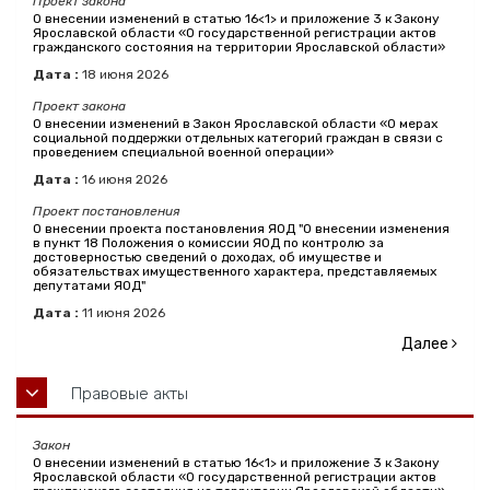
Проект закона
О внесении изменений в статью 16<1> и приложение 3 к Закону
Ярославской области «О государственной регистрации актов
гражданского состояния на территории Ярославской области»
Дата :
18
июня
2026
Проект закона
О внесении изменений в Закон Ярославской области «О мерах
социальной поддержки отдельных категорий граждан в связи с
проведением специальной военной операции»
Дата :
16
июня
2026
Проект постановления
О внесении проекта постановления ЯОД "О внесении изменения
в пункт 18 Положения о комиссии ЯОД по контролю за
достоверностью сведений о доходах, об имуществе и
обязательствах имущественного характера, представляемых
депутатами ЯОД"
Дата :
11
июня
2026
Далее
Правовые акты
Закон
О внесении изменений в статью 16<1> и приложение 3 к Закону
Ярославской области «О государственной регистрации актов