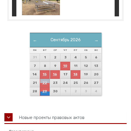
←
Сентябрь 2026
→
ПН
ВТ
СР
ЧТ
ПТ
СБ
ВС
31
1
2
3
4
5
6
7
8
9
10
11
12
13
14
15
16
17
18
19
20
21
22
23
24
25
26
27
28
29
30
1
2
3
4
Новые проекты правовых актов