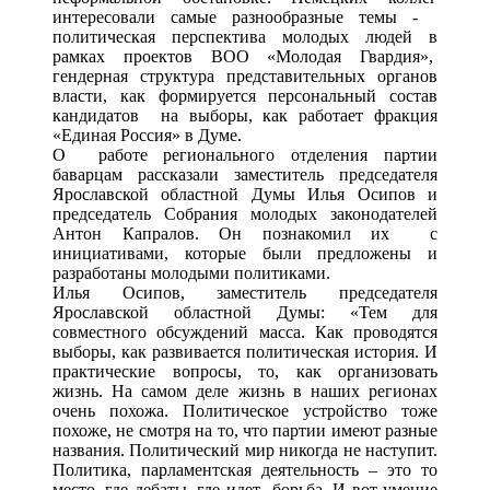
интересовали самые разнообразные темы -
политическая перспектива молодых людей в
рамках проектов ВОО «Молодая Гвардия»,
гендерная структура представительных органов
власти, как формируется персональный состав
кандидатов на выборы, как работает фракция
«Единая Россия» в Думе.
О работе регионального отделения партии
баварцам рассказали заместитель председателя
Ярославской областной Думы Илья Осипов и
председатель Собрания молодых законодателей
Антон Капралов. Он познакомил их с
инициативами, которые были предложены и
разработаны молодыми политиками.
Илья Осипов, заместитель председателя
Ярославской областной Думы: «Тем для
совместного обсуждений масса. Как проводятся
выборы, как развивается политическая история. И
практические вопросы, то, как организовать
жизнь. На самом деле жизнь в наших регионах
очень похожа. Политическое устройство тоже
похоже, не смотря на то, что партии имеют разные
названия. Политический мир никогда не наступит.
Политика, парламентская деятельность – это то
место, где дебаты, где идет борьба. И вот умение