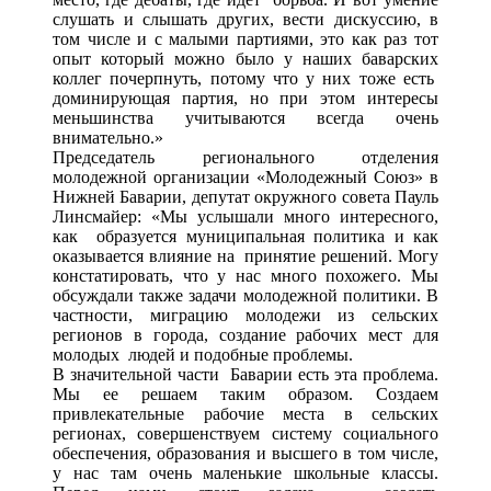
слушать и слышать других, вести дискуссию, в
том числе и с малыми партиями, это как раз тот
опыт который можно было у наших баварских
коллег почерпнуть, потому что у них тоже есть
доминирующая партия, но при этом интересы
меньшинства учитываются всегда очень
внимательно.»
Председатель регионального отделения
молодежной организации «Молодежный Союз» в
Нижней Баварии, депутат окружного совета Пауль
Линсмайер: «Мы услышали много интересного,
как образуется муниципальная политика и как
оказывается влияние на принятие решений. Могу
констатировать, что у нас много похожего. Мы
обсуждали также задачи молодежной политики. В
частности, миграцию молодежи из сельских
регионов в города, создание рабочих мест для
молодых людей и подобные проблемы.
В значительной части Баварии есть эта проблема.
Мы ее решаем таким образом. Создаем
привлекательные рабочие места в сельских
регионах, совершенствуем систему социального
обеспечения, образования и высшего в том числе,
у нас там очень маленькие школьные классы.