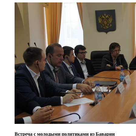
Встреча с молодыми политиками из Баварии