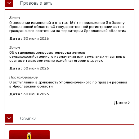
Правовые акты
Закон
О внесении изменений в статью 16<1> и приложение 3 к Закону
Ярославской области «О государственной регистрации актов
гражданского состояния на территории Ярославской области»
Дата :
30
июня
2026
Закон
Об отдельных вопросах перевода земель
сельскохозяйственного назначения или земельных участков в
составе таких земель из одной категории в другую
Дата :
30
июня
2026
Постановление
О вступлении в должность Уполномоченного по правам ребенка
в Ярославской области
Дата :
30
июня
2026
Далее
Ссылки