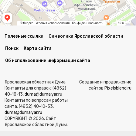
Полезные ссылки
Символика Ярославской области
Поиск
Карта сайта
Об использовании информации сайта
Ярославская областная Дума
Создание и продвижение
Контакты для справок: (4852)
сайтов
Pixelsblend.ru
40-18-13,
duma@duma.yar.ru
Контакты по вопросам работы
сайта: (4852) 40-10-33,
duma@duma.yar.ru
COPYRIGHT © 2026. Сайт
Ярославской областной Думы.