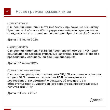
Новые проекты правовых актов
Проект закона
О внесении изменений в статью 16<1> и приложение 3 к Закону
Ярославской области «О государственной регистрации актов
гражданского состояния на территории Ярославской области»
Дата :
18
июня
2026
Проект закона
О внесении изменений в Закон Ярославской области «О мерах
социальной поддержки отдельных категорий граждан в связи с
проведением специальной военной операции»
Дата :
16
июня
2026
Проект постановления
О внесении проекта постановления ЯОД "О внесении изменения
в пункт 18 Положения о комиссии ЯОД по контролю за
достоверностью сведений о доходах, об имуществе и
обязательствах имущественного характера, представляемых
депутатами ЯОД"
Дата :
11
июня
2026
Далее