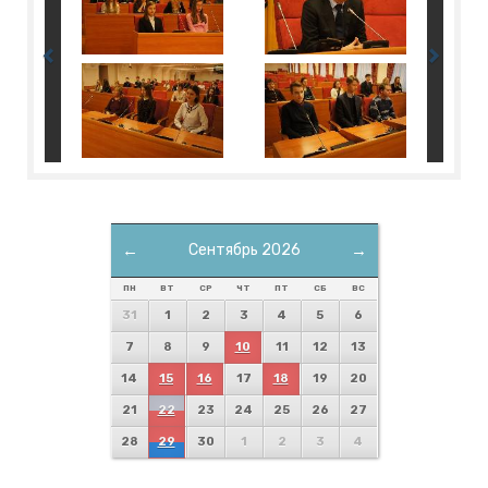
←
Сентябрь 2026
→
ПН
ВТ
СР
ЧТ
ПТ
СБ
ВС
31
1
2
3
4
5
6
7
8
9
10
11
12
13
14
15
16
17
18
19
20
21
22
23
24
25
26
27
28
29
30
1
2
3
4