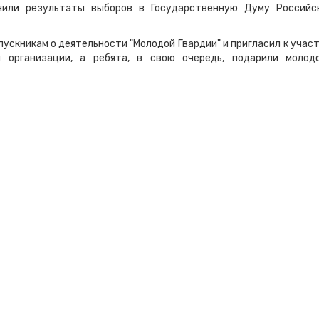
енили результаты выборов в Государственную Думу Российс
ускникам о деятельности "Молодой Гвардии" и пригласил к учас
й организации, а ребята, в свою очередь, подарили молод