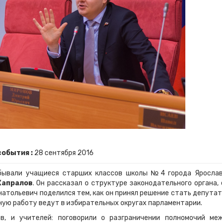
события :
28
сентября
2016
бывали учащиеся старших классов школы №4 города Ярослав
Капралов
. Он рассказал о структуре законодательного органа, 
натольевич поделился тем, как он принял решение стать депутат
ную работу ведут в избирательных округах парламентарии.
в, и учителей: поговорили о разграничении полномочий ме