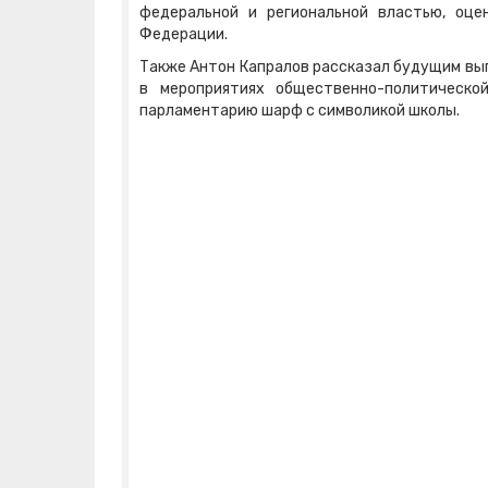
федеральной и региональной властью, оц
Федерации.
Также Антон Капралов рассказал будущим вып
в мероприятиях общественно-политическо
парламентарию шарф с символикой школы.