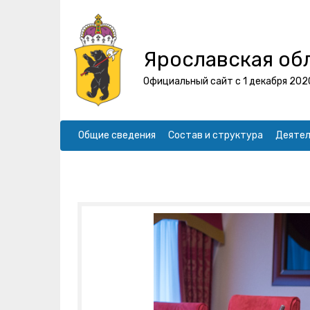
Ярославская об
Официальный сайт с 1 декабря 202
Общие сведения
Состав и структура
Деятел