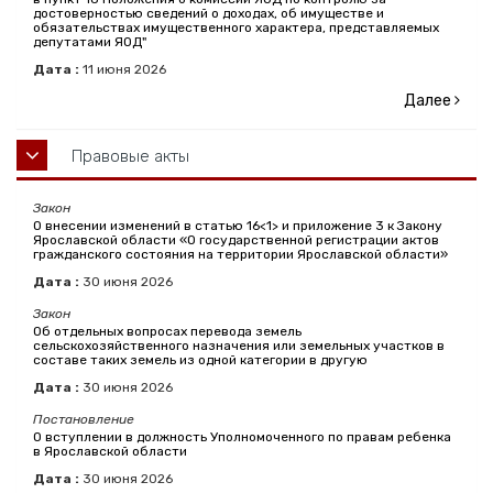
достоверностью сведений о доходах, об имуществе и
обязательствах имущественного характера, представляемых
депутатами ЯОД"
Дата :
11
июня
2026
Далее
Правовые акты
Закон
О внесении изменений в статью 16<1> и приложение 3 к Закону
Ярославской области «О государственной регистрации актов
гражданского состояния на территории Ярославской области»
Дата :
30
июня
2026
Закон
Об отдельных вопросах перевода земель
сельскохозяйственного назначения или земельных участков в
составе таких земель из одной категории в другую
Дата :
30
июня
2026
Постановление
О вступлении в должность Уполномоченного по правам ребенка
в Ярославской области
Дата :
30
июня
2026