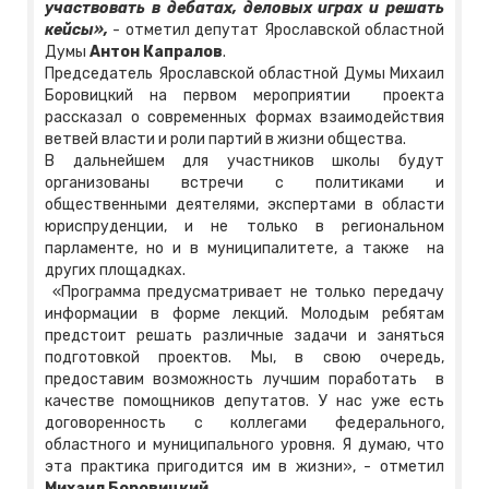
участвовать в дебатах, деловых играх и решать
кейсы»,
- отметил депутат Ярославской областной
Думы
Антон Капралов
.
Председатель Ярославской областной Думы Михаил
Боровицкий на первом мероприятии проекта
рассказал о современных формах взаимодействия
ветвей власти и роли партий в жизни общества.
В дальнейшем для участников школы будут
организованы встречи с политиками и
общественными деятелями, экспертами в области
юриспруденции, и не только в региональном
парламенте, но и в муниципалитете, а также на
других площадках.
«Программа предусматривает не только передачу
информации в форме лекций. Молодым ребятам
предстоит решать различные задачи и заняться
подготовкой проектов. Мы, в свою очередь,
предоставим возможность лучшим поработать в
качестве помощников депутатов. У нас уже есть
договоренность с коллегами федерального,
областного и муниципального уровня. Я думаю, что
эта практика пригодится им в жизни», - отметил
Михаил Боровицкий
.