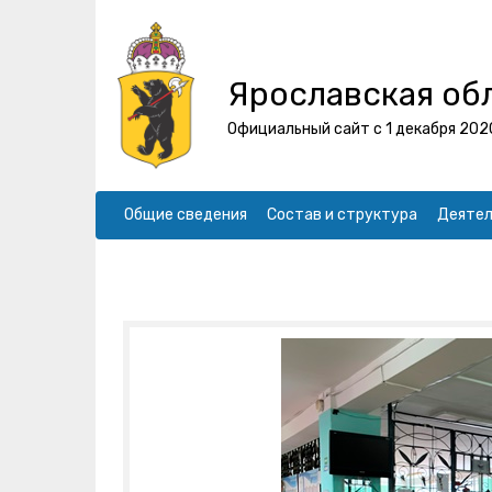
Ярославская об
Официальный сайт с 1 декабря 202
Общие сведения
Состав и структура
Деятел