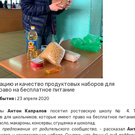
ацию и качество продуктовых наборов для
раво на бесплатное питание
бытия :
23
апреля
2020
умы
Антон Капралов
посетил ростовскую школу № 4. 
 для школьников, которые имеют право на бесплатное питание
сло, макароны, консервы, сгущенка и шоколад.
 предложения от родительского сообщества
, - рассказал
Ан