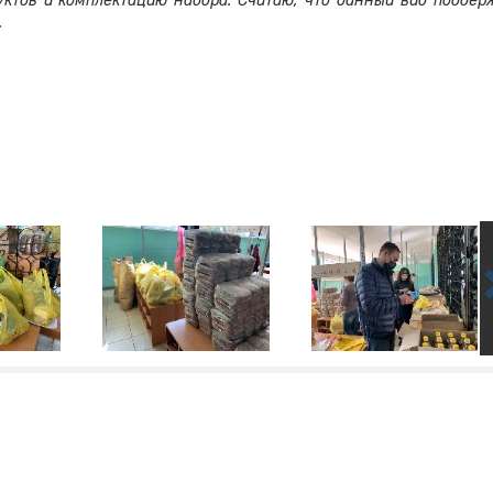
уктов и комплектацию набора. Считаю, что данный вид поддер
.