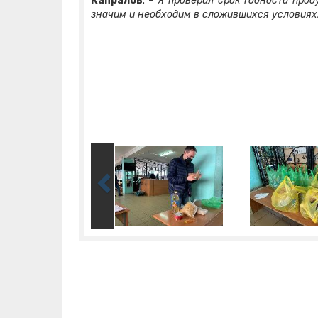
Капралов
. –
Я проверил срок годности прод
значим и необходим в сложившихся условиях