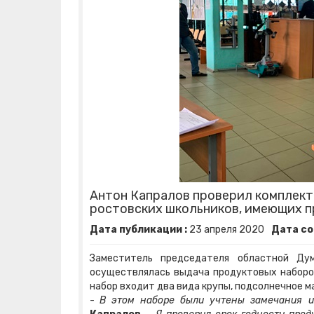
Антон Капралов проверил комплект
ростовских школьников, имеющих п
Дата публикации :
23
апреля
2020
Дата со
Заместитель председателя областной Д
осуществлялась выдача продуктовых наборов
набор входит два вида крупы, подсолнечное ма
-
В этом наборе были учтены замечания и