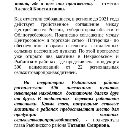
знают, где и кем она произведена,
- отметил
Алексей Константинов.
Как отметили собравшиеся, в регионе до 2021 года
действует тройственное соглашение между
ЦентроСоюзом России, губернатором области и
Облпотребсоюзом. Подписано соглашение между
Центросоюзом и торговой сетью «Пятерочка» по
обеспечению товарами населения в отдаленных
сельских населенных пунктах. По этой программе
уже открыто два магазина в Некрасовском и
Рыбинском районах, где представлена продукция
300 наименований от 22 региональных
сельхозтоваропроизводителей.
-
На территории Рыбинского района
расположено 596 населенных пунктов,
некоторые находятся достаточно далеко друг
от друга. В отдаленных деревнях работают
автолавки. Кроме того, популярные сетевые
магазины в районах предоставляют место для
продукции частных
сельхозтоваропроизводителей
, - подчеркнула
глава Рыбинского района
Татьяна Смирнова
.