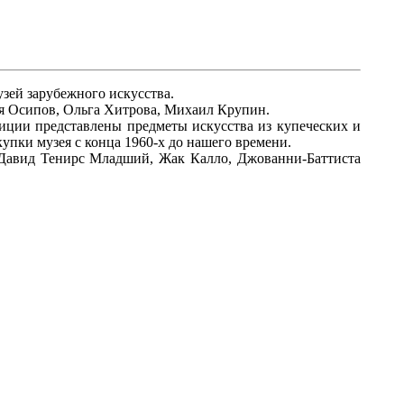
узей зарубежного искусства.
 Осипов, Ольга Хитрова, Михаил Крупин.
иции представлены предметы искусства из купеческих и
упки музея с конца 1960-х до нашего времени.
Давид Тенирс Младший, Жак Калло, Джованни-Баттиста