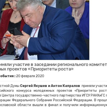
иняли участие в заседании регионального комите
ных проектов «Приоритеты роста»
обытия :
20
февраля
2020
астной Думы
Сергей Якушев и Антон Капралов
приняли участи
ссийского конкурса молодежных проектов «Приоритеты рост
ве Центра государственно-частного партнерства ИГСУ РАНХиГС 
рации Федерального Собрания Российской Федерации. В прош
ославской области вышли в финал и получили информационну