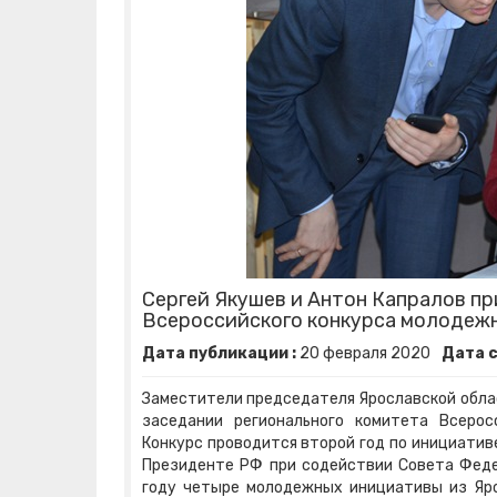
Сергей Якушев и Антон Капралов пр
Всероссийского конкурса молодеж
Дата публикации :
20
февраля
2020
Дата с
Заместители председателя Ярославской обл
заседании регионального комитета Всеро
Конкурс проводится второй год по инициати
Президенте РФ при содействии Совета Феде
году четыре молодежных инициативы из Яр