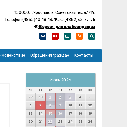
150000, г.Ярославль, Советская пл., д.1/19.
Телефон (4852)40-18-13, Факс (4852)32-77-75
Версия для слабовидящих
имодействие
Обращения граждан
Контакты
←
Июль 2026
→
ПН
ВТ
СР
ЧТ
ПТ
СБ
ВС
29
30
1
2
3
4
5
6
7
8
9
10
11
12
13
14
15
16
17
18
19
20
21
22
23
24
25
26