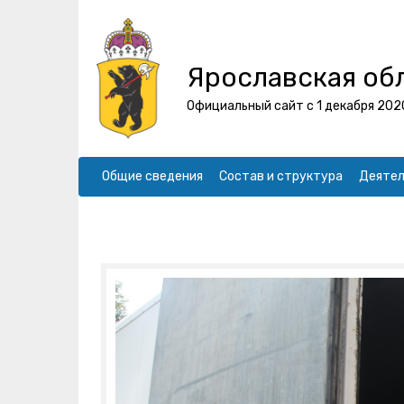
Ярославская об
Официальный сайт с 1 декабря 202
Общие сведения
Состав и структура
Деятел