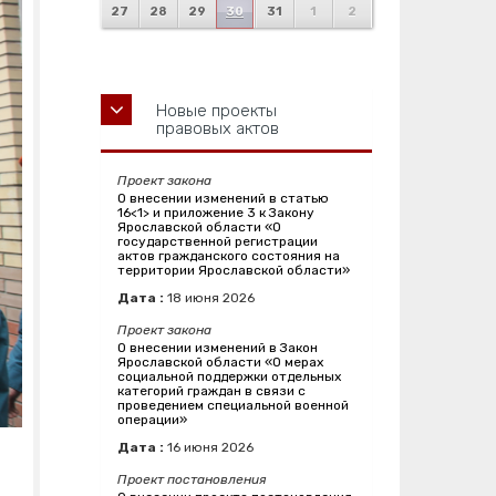
27
28
29
30
31
1
2
Новые проекты
правовых актов
Проект закона
О внесении изменений в статью
16<1> и приложение 3 к Закону
Ярославской области «О
государственной регистрации
актов гражданского состояния на
территории Ярославской области»
Дата :
18
июня
2026
Проект закона
О внесении изменений в Закон
Ярославской области «О мерах
социальной поддержки отдельных
категорий граждан в связи с
проведением специальной военной
операции»
Дата :
16
июня
2026
Проект постановления