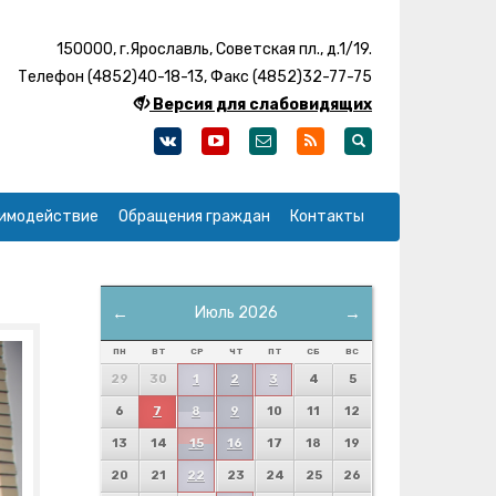
150000, г.Ярославль, Советская пл., д.1/19.
Телефон (4852)40-18-13, Факс (4852)32-77-75
Версия для слабовидящих
имодействие
Обращения граждан
Контакты
←
Июль 2026
→
ПН
ВТ
СР
ЧТ
ПТ
СБ
ВС
29
30
1
2
3
4
5
6
7
8
9
10
11
12
13
14
15
16
17
18
19
20
21
22
23
24
25
26