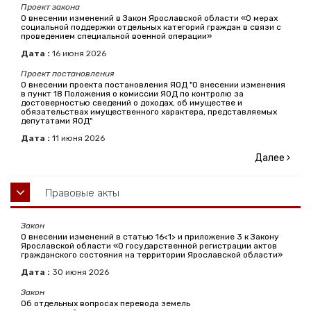
Проект закона
О внесении изменений в Закон Ярославской области «О мерах
социальной поддержки отдельных категорий граждан в связи с
проведением специальной военной операции»
Дата :
16
июня
2026
Проект постановления
О внесении проекта постановления ЯОД "О внесении изменения
в пункт 18 Положения о комиссии ЯОД по контролю за
достоверностью сведений о доходах, об имуществе и
обязательствах имущественного характера, представляемых
депутатами ЯОД"
Дата :
11
июня
2026
Далее
Правовые акты
Закон
О внесении изменений в статью 16<1> и приложение 3 к Закону
Ярославской области «О государственной регистрации актов
гражданского состояния на территории Ярославской области»
Дата :
30
июня
2026
Закон
Об отдельных вопросах перевода земель