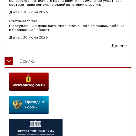
сельскохозяйственного назначения или земельных участков в
составе таких земель из одной категории в другую
Дата :
30
июня
2026
Постановление
О вступлении в должность Уполномоченного по правам ребенка
в Ярославской области
Дата :
30
июня
2026
Далее
Ссылки