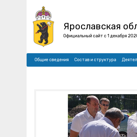
Ярославская об
Официальный сайт с 1 декабря 202
Общие сведения
Состав и структура
Деятел