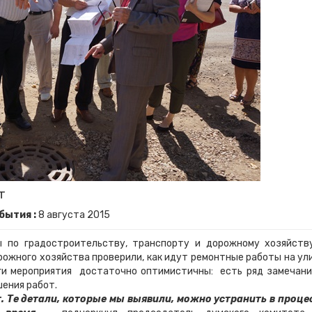
т
бытия :
8
августа
2015
радостроительству, транспорту и дорожному хозяйств
ожного хозяйства проверили, как идут ремонтные работы на ул
ги мероприятия достаточно оптимистичны: есть ряд замечани
шения работ.
. Те детали, которые мы выявили, можно устранить в проце