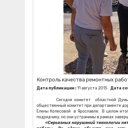
Контроль качества ремонтных рабо
Дата публикации :
11
августа
2015
Дата со
Сегодня комитет областной Думы по г
общественный комитет при департаменте дор
Елены Колесовой в Ярославле. В целом ито
подрядчику, но они устранимы в рамках завер
«Серьезных нарушений технологии нет