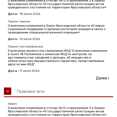
О внесении изменений в статью 16<1> и приложение 3 к Закону
Ярославской области «О государственной регистрации актов
гражданского состояния на территории Ярославской области»
Дата :
18
июня
2026
Проект закона
О внесении изменений в Закон Ярославской области «О мерах
социальной поддержки отдельных категорий граждан в связи с
проведением специальной военной операции»
Дата :
16
июня
2026
Проект постановления
О внесении проекта постановления ЯОД "О внесении изменения
в пункт 18 Положения о комиссии ЯОД по контролю за
достоверностью сведений о доходах, об имуществе и
обязательствах имущественного характера, представляемых
депутатами ЯОД"
Дата :
11
июня
2026
Далее
Правовые акты
Закон
О внесении изменений в статью 16<1> и приложение 3 к Закону
Ярославской области «О государственной регистрации актов
гражданского состояния на территории Ярославской области»