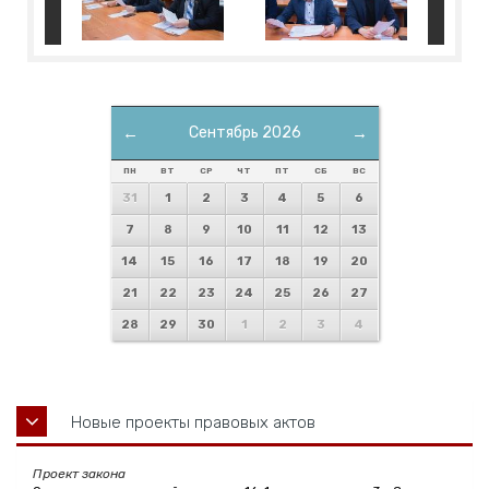
←
Сентябрь 2026
→
ПН
ВТ
СР
ЧТ
ПТ
СБ
ВС
31
1
2
3
4
5
6
7
8
9
10
11
12
13
14
15
16
17
18
19
20
21
22
23
24
25
26
27
28
29
30
1
2
3
4
Новые проекты правовых актов
Проект закона