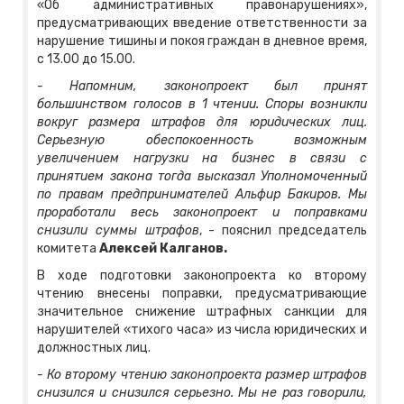
«Об административных правонарушениях»,
предусматривающих введение ответственности за
нарушение тишины и покоя граждан в дневное время,
с 13.00 до 15.00.
- Напомним, законопроект был принят
большинством голосов в 1 чтении. Споры возникли
вокруг размера штрафов для юридических лиц.
Серьезную обеспокоенность возможным
увеличением нагрузки на бизнес в связи с
принятием закона тогда высказал Уполномоченный
по правам предпринимателей Альфир Бакиров. Мы
проработали весь законопроект и поправками
снизили суммы штрафов
, - пояснил председатель
комитета
Алексей Калганов.
В ходе подготовки законопроекта ко второму
чтению внесены поправки, предусматривающие
значительное снижение штрафных санкции для
нарушителей «тихого часа» из числа юридических и
должностных лиц.
- Ко второму чтению законопроекта размер штрафов
снизился и снизился серьезно. Мы не раз говорили,