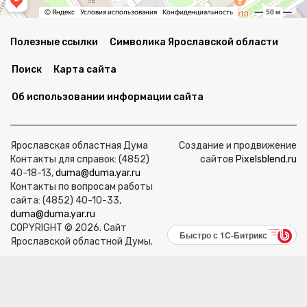
Полезные ссылки
Символика Ярославской области
Поиск
Карта сайта
Об использовании информации сайта
Ярославская областная Дума
Создание и продвижение
Контакты для справок: (4852)
сайтов
Pixelsblend.ru
40-18-13,
duma@duma.yar.ru
Контакты по вопросам работы
сайта: (4852) 40-10-33,
duma@duma.yar.ru
COPYRIGHT © 2026. Сайт
Быстро с 1С-Битрикс
Ярославской областной Думы.