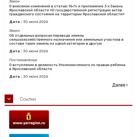
Закон
О внесении изменений в статью 16<1> и приложение 3 к Закону
Ярославской области «О государственной регистрации актов
гражданского состояния на территории Ярославской области»
Дата :
30
июня
2026
Закон
Об отдельных вопросах перевода земель
сельскохозяйственного назначения или земельных участков в
составе таких земель из одной категории в другую
Дата :
30
июня
2026
Постановление
О вступлении в должность Уполномоченного по правам ребенка
в Ярославской области
Дата :
30
июня
2026
Далее
Ссылки