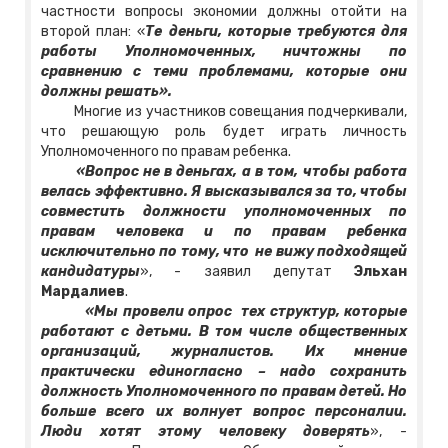
частности вопросы экономии должны отойти на
второй план: «
Те деньги, которые требуются для
работы Уполномоченных, ничтожны по
сравнению с теми проблемами, которые они
должны решать».
Многие из участников совещания подчеркивали,
что решающую роль будет играть личность
Уполномоченного по правам ребенка.
«Вопрос не в деньгах, а в том, чтобы работа
велась эффективно. Я высказывался за то, чтобы
совместить должности уполномоченных по
правам человека и по правам ребенка
исключительно по тому, что не вижу подходящей
кандидатуры
», - заявил депутат
Эльхан
Мардалиев
.
«Мы провели опрос тех структур, которые
работают с детьми. В том числе общественных
организаций, журналистов. Их мнение
практически единогласно – надо сохранить
должность Уполномоченного по правам детей. Но
больше всего их волнует вопрос персоналии.
Люди хотят этому человеку доверять
», -