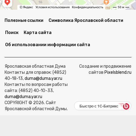
Полезные ссылки
Символика Ярославской области
Поиск
Карта сайта
Об использовании информации сайта
Ярославская областная Дума
Создание и продвижение
Контакты для справок: (4852)
сайтов
Pixelsblend.ru
40-18-13,
duma@duma.yar.ru
Контакты по вопросам работы
сайта: (4852) 40-10-33,
duma@duma.yar.ru
COPYRIGHT © 2026. Сайт
Быстро с 1С-Битрикс
Ярославской областной Думы.