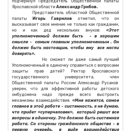
подчеркнул Председатель Общественной палаты
Ярославской области
Александр Грибов.
Представитель областной Общественной
палаты
Игорь Гаврилов
отметил, что он
высказывает свое мнение не только как гражданин,
но и как дед нескольких внуков:
«Этот
уполномоченный должен быть - в хорошем
смысле - самым главным уполномоченным . Он
должен быть настоящим, чтобы ему все могли
доверять».
Но сможет ли даже самый лучший
Уполномоченный в одиночку справиться с вопросами
защиты прав детей? Ректор Ярославского
государственного университета, член
Общественной палаты России Александр Русаков
уверен, что для эффективной работы детского
омбудсмена надо прежде всего выстроить
механизмы взаимодействия.
«Мне кажется, самое
главное в этой работе - системность, я не думаю,
что придет «суперчеловек», который решит все
вопросы в одиночку. Это должно быть системная
работа. Со стороны гражданского общества - в
первую очередь, в виде взаимодействия