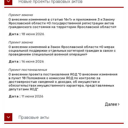
Новые проекты правовых актов
Проект закона
О внесении изменений в статью 16<1> и приложение 3 к Закону
Ярославской области «О государственной регистрации актов
гражданского состояния на территории Ярославской области»
Дата :
18
июня
2026
Проект закона
О внесении изменений в Закон Ярославской области «О мерах
социальной поддержки отдельных категорий граждан в связи с
проведением специальной военной операции»
Дата :
16
июня
2026
Проект постановления
О внесении проекта постановления ЯОД "О внесении изменения
в пункт 18 Положения о комиссии ЯОД по контролю за
достоверностью сведений о доходах, об имуществе и
обязательствах имущественного характера, представляемых
депутатами ЯОД"
Дата :
11
июня
2026
Далее
Правовые акты