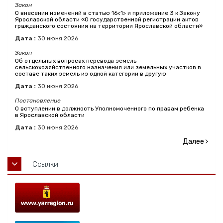
Закон
О внесении изменений в статью 16<1> и приложение 3 к Закону
Ярославской области «О государственной регистрации актов
гражданского состояния на территории Ярославской области»
Дата :
30
июня
2026
Закон
Об отдельных вопросах перевода земель
сельскохозяйственного назначения или земельных участков в
составе таких земель из одной категории в другую
Дата :
30
июня
2026
Постановление
О вступлении в должность Уполномоченного по правам ребенка
в Ярославской области
Дата :
30
июня
2026
Далее
Ссылки