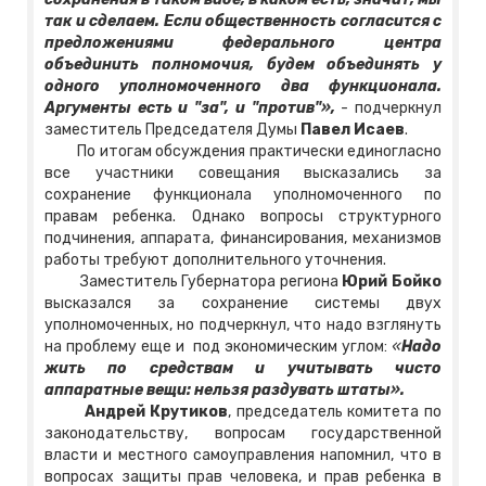
так и сделаем. Если общественность согласится с
предложениями федерального центра
объединить полномочия, будем объединять у
одного уполномоченного два функционала.
Аргументы есть и "за", и "против"»,
- подчеркнул
заместитель Председателя Думы
Павел Исаев
.
По итогам обсуждения практически единогласно
все участники совещания высказались за
сохранение функционала уполномоченного по
правам ребенка. Однако вопросы структурного
подчинения, аппарата, финансирования, механизмов
работы требуют дополнительного уточнения.
Заместитель Губернатора региона
Юрий Бойко
высказался за сохранение системы двух
уполномоченных, но подчеркнул, что надо взглянуть
на проблему еще и под экономическим углом:
«
Надо
жить по средствам и учитывать чисто
аппаратные вещи: нельзя раздувать штаты».
Андрей Крутиков
, председатель комитета по
законодательству, вопросам государственной
власти и местного самоуправления напомнил, что в
вопросах защиты прав человека, и прав ребенка в